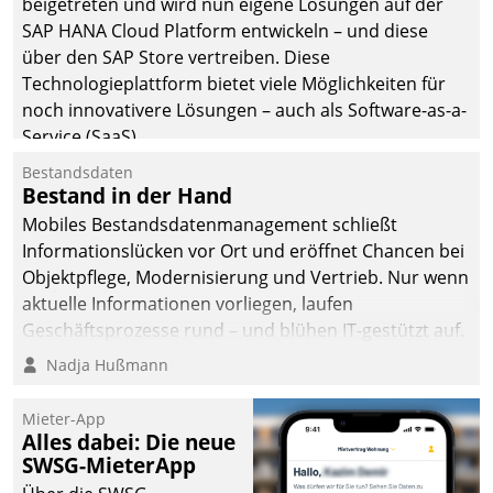
beigetreten und wird nun eigene Lösungen auf der
SAP HANA Cloud Platform entwickeln – und diese
über den SAP Store vertreiben. Diese
Technologieplattform bietet viele Möglichkeiten für
noch innovativere Lösungen – auch als Software-as-a-
Service (SaaS).
Bestandsdaten
Bestand in der Hand
Mobiles Bestandsdatenmanagement schließt
Informationslücken vor Ort und eröffnet Chancen bei
Objektpflege, Modernisierung und Vertrieb. Nur wenn
aktuelle Informationen vorliegen, laufen
Geschäftsprozesse rund – und blühen IT-gestützt auf.
Nadja Hußmann
Mieter-App
Alles dabei: Die neue
SWSG-MieterApp