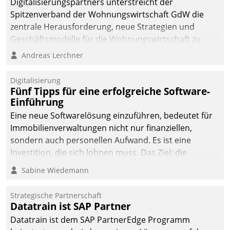
Digitalisierungspartners unterstreicht der
Spitzenverband der Wohnungswirtschaft GdW die
zentrale Herausforderung, neue Strategien und
Geschäftsmodelle für die Wohnungswirtschaft zu
entwickeln.
Andreas Lerchner
Digitalisierung
Fünf Tipps für eine erfolgreiche Software-
Einführung
Eine neue Softwarelösung einzuführen, bedeutet für
Immobilienverwaltungen nicht nur finanziellen,
sondern auch personellen Aufwand. Es ist eine
Investition, die sich lohnen muss. Das Ziel: die
nachhaltige Optimierung der Geschäftsabläufe. Damit
Sabine Wiedemann
dieses Ziel erreicht wird, sollten einige Grundregeln
befolgt werden.
Strategische Partnerschaft
Datatrain ist SAP Partner
Datatrain ist dem SAP PartnerEdge Programm