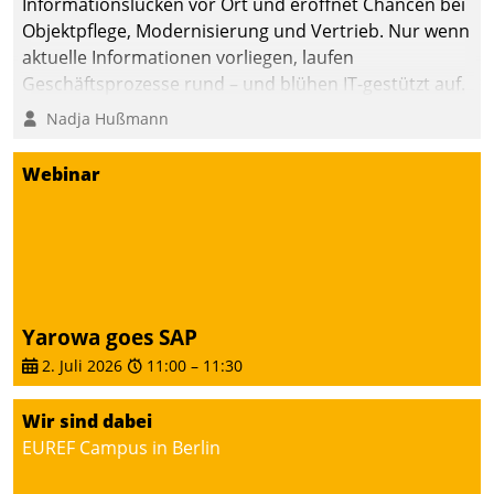
Informationslücken vor Ort und eröffnet Chancen bei
Objektpflege, Modernisierung und Vertrieb. Nur wenn
aktuelle Informationen vorliegen, laufen
Geschäftsprozesse rund – und blühen IT-gestützt auf.
Nadja Hußmann
Webinar
Yarowa goes SAP
2. Juli 2026
11:00
–
11:30
Wir sind dabei
EUREF Campus in Berlin