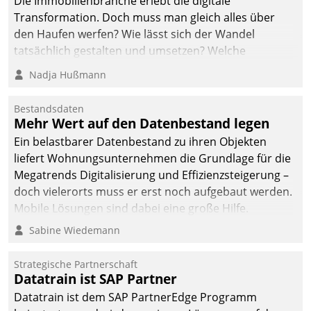
Die Immobilienbranche erlebt die digitale
Transformation. Doch muss man gleich alles über
den Haufen werfen? Wie lässt sich der Wandel
tatsächlich gestalten und umsetzen? Welche
Argumente zählen wirklich?
Nadja Hußmann
Bestandsdaten
Mehr Wert auf den Datenbestand legen
Ein belastbarer Datenbestand zu ihren Objekten
liefert Wohnungsunternehmen die Grundlage für die
Megatrends Digitalisierung und Effizienzsteigerung –
doch vielerorts muss er erst noch aufgebaut werden.
Mobile Lösungen sind dabei eine große Hilfe.
Sabine Wiedemann
Strategische Partnerschaft
Datatrain ist SAP Partner
Datatrain ist dem SAP PartnerEdge Programm