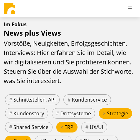
Im Fokus
News plus Views
Vorstöße, Neuigkeiten, Erfolgsgeschichten,
Interviews: Hier erfahren Sie im Detail, wie
wir digitalisieren und Sie profitieren können.
Steuern Sie über die Auswahl der Stichworte,
was Sie interessiert.
#
Schnittstellen, API
#
Kundenservice
#
Kundenstory
#
Drittsysteme
×
Strategie
#
Shared Service
×
ERP
#
UX/UI