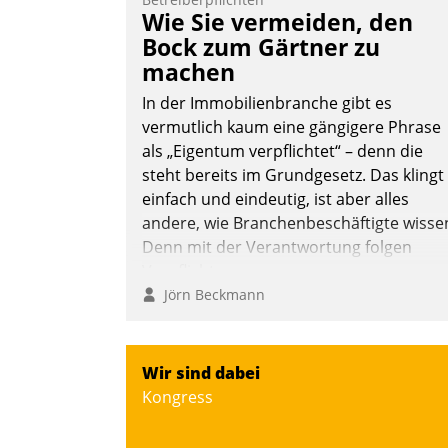
Wie Sie vermeiden, den
Bock zum Gärtner zu
machen
In der Immobilienbranche gibt es
vermutlich kaum eine gängigere Phrase
als „Eigentum verpflichtet“ – denn die
steht bereits im Grundgesetz. Das klingt
einfach und eindeutig, ist aber alles
andere, wie Branchenbeschäftigte wisse
Denn mit der Verantwortung folgen
Verpflichtungen.
Jörn Beckmann
Wir sind dabei
Kongress