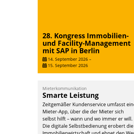
28. Kongress Immobilien-
und Facility-Management
mit SAP in Berlin
14. September 2026
–
15. September 2026
Mieterkommunikation
Smarte Leistung
Zeitgemäßer Kundenservice umfasst ein
Mieter-App, über die der Mieter sich
selbst hilft – wann und wo immer er will.
Die digitale Selbstbedienung erobert die
Immobilienwirtschaft und ebnet den We