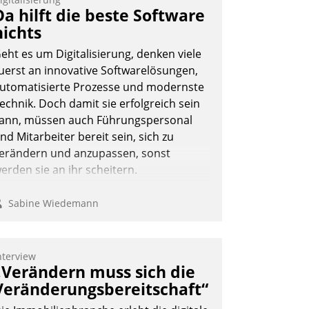
Da hilft die beste Software
nichts
eht es um Digitalisierung, denken viele
uerst an innovative Softwarelösungen,
utomatisierte Prozesse und modernste
echnik. Doch damit sie erfolgreich sein
ann, müssen auch Führungspersonal
nd Mitarbeiter bereit sein, sich zu
erändern und anzupassen, sonst
erden sie an ihr scheitern.
Sabine Wiedemann
nterview
„Verändern muss sich die
Veränderungsbereitschaft“