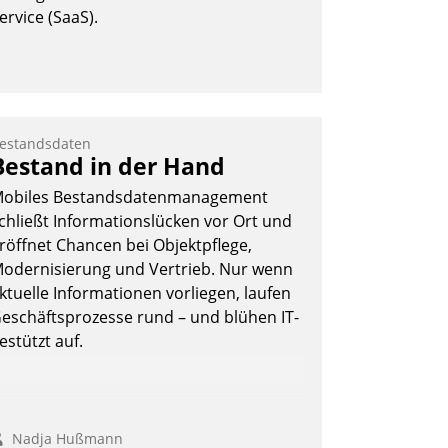
ervice (SaaS).
estandsdaten
Bestand in der Hand
obiles Bestandsdatenmanagement
chließt Informationslücken vor Ort und
röffnet Chancen bei Objektpflege,
odernisierung und Vertrieb. Nur wenn
ktuelle Informationen vorliegen, laufen
eschäftsprozesse rund – und blühen IT-
estützt auf.
Nadja Hußmann