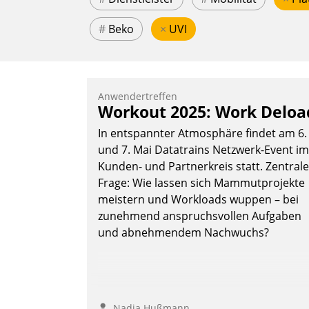
#
Beko
×
UVI
Anwendertreffen
Workout 2025: Work Deloa
In entspannter Atmosphäre findet am 6.
und 7. Mai Datatrains Netzwerk-Event im
Kunden- und Partnerkreis statt. Zentrale
Frage: Wie lassen sich Mammutprojekte
meistern und Workloads wuppen – bei
zunehmend anspruchsvollen Aufgaben
und abnehmendem Nachwuchs?
Nadja Hußmann