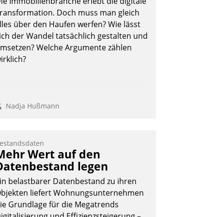
ie Immobilienbranche erlebt die digitale
ransformation. Doch muss man gleich
lles über den Haufen werfen? Wie lässt
ich der Wandel tatsächlich gestalten und
msetzen? Welche Argumente zählen
irklich?
Nadja Hußmann
estandsdaten
Mehr Wert auf den
Datenbestand legen
in belastbarer Datenbestand zu ihren
bjekten liefert Wohnungsunternehmen
ie Grundlage für die Megatrends
igitalisierung und Effizienzsteigerung –