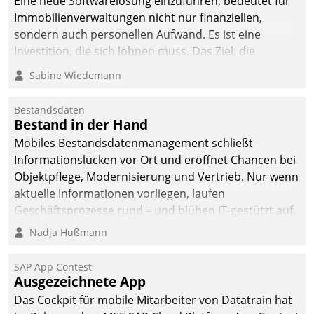
Eine neue Softwarelösung einzuführen, bedeutet für
Immobilienverwaltungen nicht nur finanziellen,
sondern auch personellen Aufwand. Es ist eine
Investition, die sich lohnen muss. Das Ziel: die
nachhaltige Optimierung der Geschäftsabläufe. Damit
Sabine Wiedemann
dieses Ziel erreicht wird, sollten einige Grundregeln
befolgt werden.
Bestandsdaten
Bestand in der Hand
Mobiles Bestandsdatenmanagement schließt
Informationslücken vor Ort und eröffnet Chancen bei
Objektpflege, Modernisierung und Vertrieb. Nur wenn
aktuelle Informationen vorliegen, laufen
Geschäftsprozesse rund – und blühen IT-gestützt auf.
Nadja Hußmann
SAP App Contest
Ausgezeichnete App
Das Cockpit für mobile Mitarbeiter von Datatrain hat