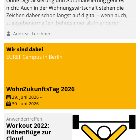
Ohne Digitalisierung und Automatisierung geht es
nicht: Auch in der Wohnungswirtschaft stehen die
Zeichen daher schon längst auf digital – wenn auch,
zugegebenermaßen, behutsamer als in anderen
Branchen.
Andreas Lerchner
Wir sind dabei
EUREF Campus in Berlin
WohnZukunftsTag 2026
29. Juni 2026
–
30. Juni 2026
Anwendertreffen
Workout 2022:
Höhenflüge zur
Cloud