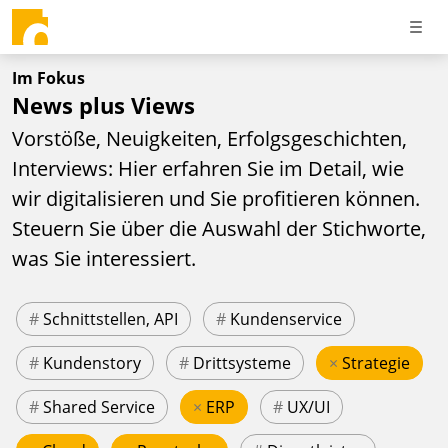
Im Fokus
News plus Views
Vorstöße, Neuigkeiten, Erfolgsgeschichten,
Interviews: Hier erfahren Sie im Detail, wie
wir digitalisieren und Sie profitieren können.
Steuern Sie über die Auswahl der Stichworte,
was Sie interessiert.
#
Schnittstellen, API
#
Kundenservice
#
Kundenstory
#
Drittsysteme
×
Strategie
#
Shared Service
×
ERP
#
UX/UI