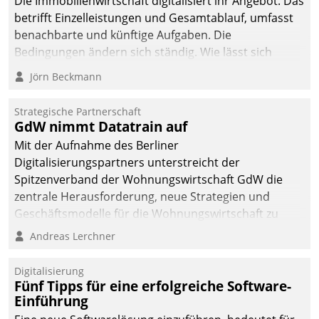
Die Immobilienwirtschaft digitalisiert ihr Angebot. Das
betrifft Einzelleistungen und Gesamtablauf, umfasst
benachbarte und künftige Aufgaben. Die
Bedingungen ändern sich ständig. Wie lässt sich
technisch die Kontrolle wahren und zugleich Freiraum
Jörn Beckmann
fürs Wachsen öffnen?
Strategische Partnerschaft
GdW nimmt Datatrain auf
Mit der Aufnahme des Berliner
Digitalisierungspartners unterstreicht der
Spitzenverband der Wohnungswirtschaft GdW die
zentrale Herausforderung, neue Strategien und
Geschäftsmodelle für die Wohnungswirtschaft zu
entwickeln.
Andreas Lerchner
Digitalisierung
Fünf Tipps für eine erfolgreiche Software-
Einführung