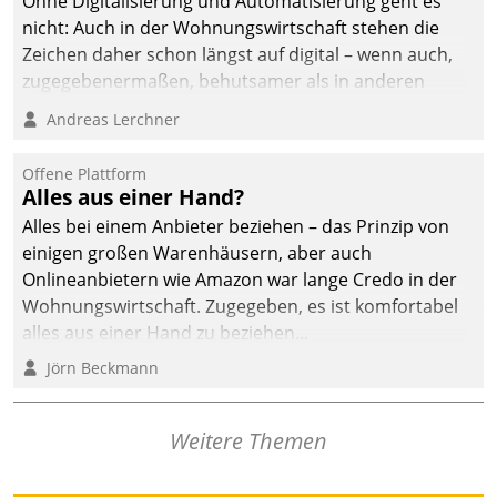
Ohne Digitalisierung und Automatisierung geht es
nicht: Auch in der Wohnungswirtschaft stehen die
Zeichen daher schon längst auf digital – wenn auch,
zugegebenermaßen, behutsamer als in anderen
Branchen.
Andreas Lerchner
Offene Plattform
Alles aus einer Hand?
Alles bei einem Anbieter beziehen – das Prinzip von
einigen großen Warenhäusern, aber auch
Onlineanbietern wie Amazon war lange Credo in der
Wohnungswirtschaft. Zugegeben, es ist komfortabel
alles aus einer Hand zu beziehen...
Jörn Beckmann
Weitere Themen