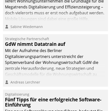
liefert Wohnungsunternehmen die Grundlage für die
Megatrends Digitalisierung und Effizienzsteigerung –
doch vielerorts muss er erst noch aufgebaut werden.
Mobile Lösungen sind dabei eine große Hilfe.
Sabine Wiedemann
Strategische Partnerschaft
GdW nimmt Datatrain auf
Mit der Aufnahme des Berliner
Digitalisierungspartners unterstreicht der
Spitzenverband der Wohnungswirtschaft GdW die
zentrale Herausforderung, neue Strategien und
Geschäftsmodelle für die Wohnungswirtschaft zu
entwickeln.
Andreas Lerchner
Digitalisierung
Fünf Tipps für eine erfolgreiche Software-
Einführung