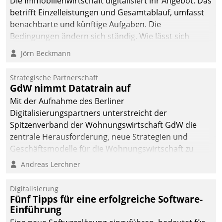
Die Immobilienwirtschaft digitalisiert ihr Angebot. Das
betrifft Einzelleistungen und Gesamtablauf, umfasst
benachbarte und künftige Aufgaben. Die
Bedingungen ändern sich ständig. Wie lässt sich
technisch die Kontrolle wahren und zugleich Freiraum
Jörn Beckmann
fürs Wachsen öffnen?
Strategische Partnerschaft
GdW nimmt Datatrain auf
Mit der Aufnahme des Berliner
Digitalisierungspartners unterstreicht der
Spitzenverband der Wohnungswirtschaft GdW die
zentrale Herausforderung, neue Strategien und
Geschäftsmodelle für die Wohnungswirtschaft zu
entwickeln.
Andreas Lerchner
Digitalisierung
Fünf Tipps für eine erfolgreiche Software-
Einführung