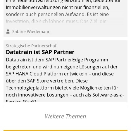
Eine neue Softwarelösung einzuführen, bedeutet für
Immobilienverwaltungen nicht nur finanziellen,
sondern auch personellen Aufwand. Es ist eine
Investition, die sich lohnen muss. Das Ziel: die
nachhaltige Optimierung der Geschäftsabläufe. Damit
Sabine Wiedemann
dieses Ziel erreicht wird, sollten einige Grundregeln
befolgt werden.
Strategische Partnerschaft
Datatrain ist SAP Partner
Datatrain ist dem SAP PartnerEdge Programm
beigetreten und wird nun eigene Lösungen auf der
SAP HANA Cloud Platform entwickeln – und diese
über den SAP Store vertreiben. Diese
Technologieplattform bietet viele Möglichkeiten für
noch innovativere Lösungen – auch als Software-as-a-
Service (SaaS).
Weitere Themen