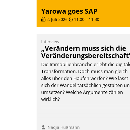
Yarowa goes SAP
2. Juli 2026
11:00
–
11:30
Interview
„Verändern muss sich die
Veränderungsbereitschaft
Die Immobilienbranche erlebt die digital
Transformation. Doch muss man gleich
alles über den Haufen werfen? Wie lässt
sich der Wandel tatsächlich gestalten u
umsetzen? Welche Argumente zählen
wirklich?
Nadja Hußmann