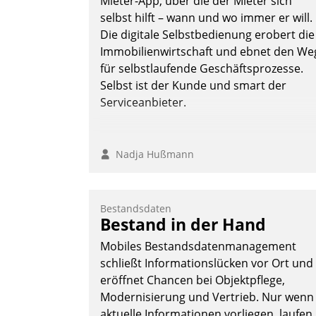
Mieter-App, über die der Mieter sich
überprüfen, zu hinterfragen und zu
selbst hilft – wann und wo immer er will.
verändern.
Die digitale Selbstbedienung erobert die
Immobilienwirtschaft und ebnet den We
für selbstlaufende Geschäftsprozesse.
Selbst ist der Kunde und smart der
Serviceanbieter.
Nadja Hußmann
Bestandsdaten
Bestand in der Hand
Mobiles Bestandsdatenmanagement
schließt Informationslücken vor Ort und
eröffnet Chancen bei Objektpflege,
Modernisierung und Vertrieb. Nur wenn
aktuelle Informationen vorliegen, laufen