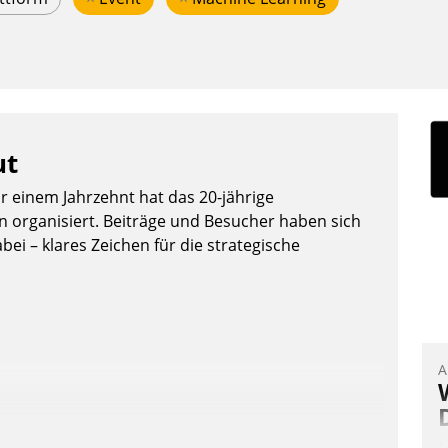
ut
or einem Jahrzehnt hat das 20-jährige
organisiert. Beiträge und Besucher haben sich
bei – klares Zeichen für die strategische
A
I