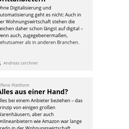
hne Digitalisierung und
utomatisierung geht es nicht: Auch in
er Wohnungswirtschaft stehen die
eichen daher schon längst auf digital –
enn auch, zugegebenermaßen,
ehutsamer als in anderen Branchen.
Andreas Lerchner
ffene Plattform
Alles aus einer Hand?
lles bei einem Anbieter beziehen – das
rinzip von einigen großen
arenhäusern, aber auch
nlineanbietern wie Amazon war lange
redo in der Wohnungswirtschaft.