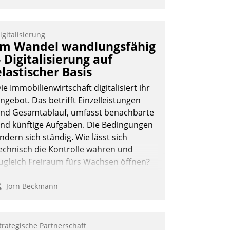
igitalisierung
Im Wandel wandlungsfähig
– Digitalisierung auf
elastischer Basis
ie Immobilienwirtschaft digitalisiert ihr
ngebot. Das betrifft Einzelleistungen
nd Gesamtablauf, umfasst benachbarte
nd künftige Aufgaben. Die Bedingungen
ndern sich ständig. Wie lässt sich
echnisch die Kontrolle wahren und
ugleich Freiraum fürs Wachsen öffnen?
Jörn Beckmann
trategische Partnerschaft