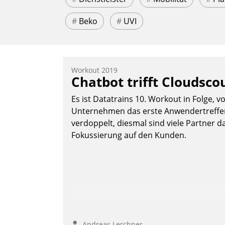
#
Beko
#
UVI
Workout 2019
Chatbot trifft Cloudsco
Es ist Datatrains 10. Workout in Folge, v
Unternehmen das erste Anwendertreffen 
verdoppelt, diesmal sind viele Partner da
Fokussierung auf den Kunden.
Andreas Lerchner