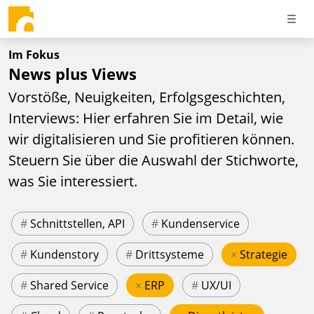
Im Fokus
News plus Views
Vorstöße, Neuigkeiten, Erfolgsgeschichten,
Interviews: Hier erfahren Sie im Detail, wie
wir digitalisieren und Sie profitieren können.
Steuern Sie über die Auswahl der Stichworte,
was Sie interessiert.
#
Schnittstellen, API
#
Kundenservice
#
Kundenstory
#
Drittsysteme
×
Strategie
#
Shared Service
×
ERP
#
UX/UI