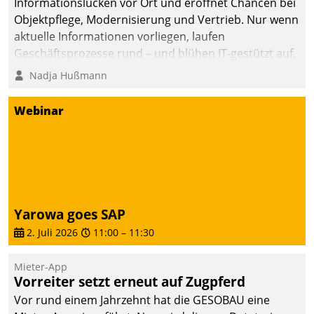
Informationslücken vor Ort und eröffnet Chancen bei
Objektpflege, Modernisierung und Vertrieb. Nur wenn
aktuelle Informationen vorliegen, laufen
Geschäftsprozesse rund – und blühen IT-gestützt auf.
Nadja Hußmann
Webinar
Yarowa goes SAP
2. Juli 2026
11:00
–
11:30
Mieter-App
Vorreiter setzt erneut auf Zugpferd
Vor rund einem Jahrzehnt hat die GESOBAU eine