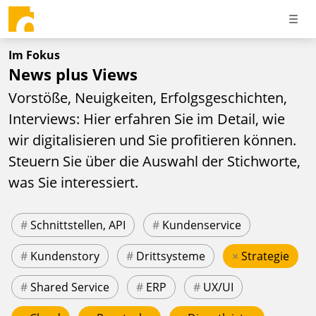
Im Fokus
News plus Views
Vorstöße, Neuigkeiten, Erfolgsgeschichten,
Interviews: Hier erfahren Sie im Detail, wie
wir digitalisieren und Sie profitieren können.
Steuern Sie über die Auswahl der Stichworte,
was Sie interessiert.
#
Schnittstellen, API
#
Kundenservice
#
Kundenstory
#
Drittsysteme
×
Strategie
#
Shared Service
#
ERP
#
UX/UI