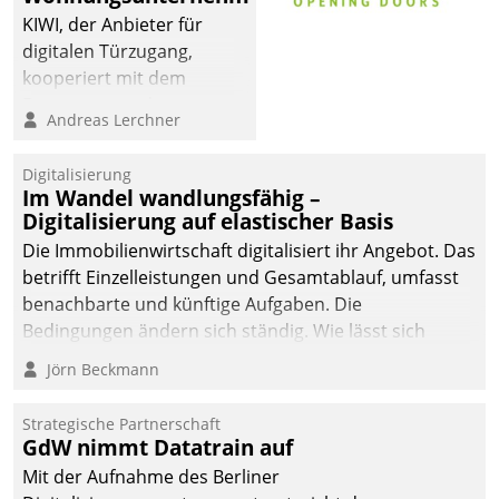
KIWI, der Anbieter für
digitalen Türzugang,
kooperiert mit dem
Beratungs- und
Andreas Lerchner
Softwareentwicklungshaus
Datatrain.
Digitalisierung
Im Wandel wandlungsfähig –
Digitalisierung auf elastischer Basis
Die Immobilienwirtschaft digitalisiert ihr Angebot. Das
betrifft Einzelleistungen und Gesamtablauf, umfasst
benachbarte und künftige Aufgaben. Die
Bedingungen ändern sich ständig. Wie lässt sich
technisch die Kontrolle wahren und zugleich Freiraum
Jörn Beckmann
fürs Wachsen öffnen?
Strategische Partnerschaft
GdW nimmt Datatrain auf
Mit der Aufnahme des Berliner