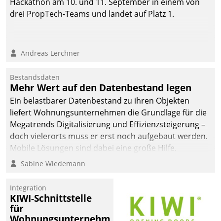
Hackathon am 10. und 11. September in einem von
drei PropTech-Teams und landet auf Platz 1.
Andreas Lerchner
Bestandsdaten
Mehr Wert auf den Datenbestand legen
Ein belastbarer Datenbestand zu ihren Objekten
liefert Wohnungsunternehmen die Grundlage für die
Megatrends Digitalisierung und Effizienzsteigerung –
doch vielerorts muss er erst noch aufgebaut werden.
Mobile Lösungen sind dabei eine große Hilfe.
Sabine Wiedemann
Integration
KIWI-Schnittstelle
für
Wohnungsunternehmen