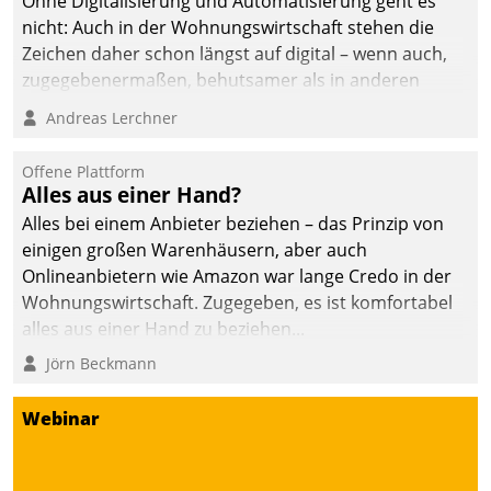
Ohne Digitalisierung und Automatisierung geht es
nicht: Auch in der Wohnungswirtschaft stehen die
Zeichen daher schon längst auf digital – wenn auch,
zugegebenermaßen, behutsamer als in anderen
Branchen.
Andreas Lerchner
Offene Plattform
Alles aus einer Hand?
Alles bei einem Anbieter beziehen – das Prinzip von
einigen großen Warenhäusern, aber auch
Onlineanbietern wie Amazon war lange Credo in der
Wohnungswirtschaft. Zugegeben, es ist komfortabel
alles aus einer Hand zu beziehen...
Jörn Beckmann
Webinar