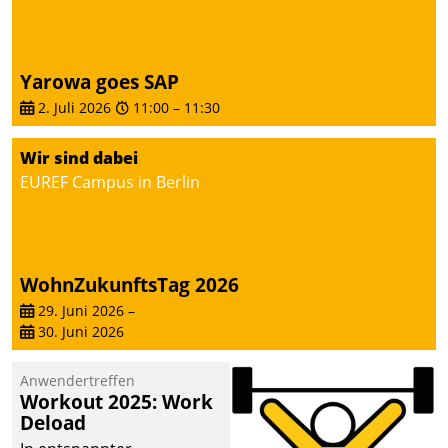
Yarowa goes SAP
2. Juli 2026
11:00
–
11:30
Wir sind dabei
EUREF Campus in Berlin
WohnZukunftsTag 2026
29. Juni 2026
–
30. Juni 2026
Anwendertreffen
Workout 2025: Work
Deload