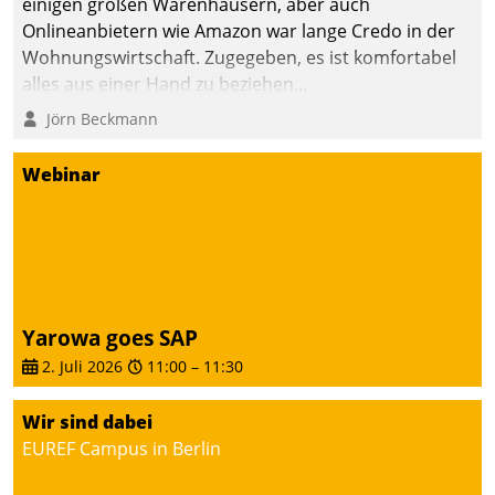
einigen großen Warenhäusern, aber auch
Onlineanbietern wie Amazon war lange Credo in der
Wohnungswirtschaft. Zugegeben, es ist komfortabel
alles aus einer Hand zu beziehen...
Jörn Beckmann
Webinar
Yarowa goes SAP
2. Juli 2026
11:00
–
11:30
Wir sind dabei
EUREF Campus in Berlin