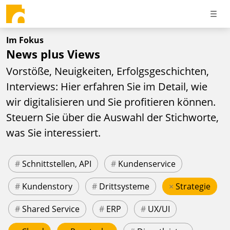
Im Fokus
News plus Views
Vorstöße, Neuigkeiten, Erfolgsgeschichten,
Interviews: Hier erfahren Sie im Detail, wie
wir digitalisieren und Sie profitieren können.
Steuern Sie über die Auswahl der Stichworte,
was Sie interessiert.
#
Schnittstellen, API
#
Kundenservice
#
Kundenstory
#
Drittsysteme
×
Strategie
#
Shared Service
#
ERP
#
UX/UI