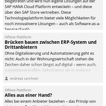
beigetreten und wird nun eigene Lösungen auf der
SAP HANA Cloud Platform entwickeln – und diese
über den SAP Store vertreiben. Diese
Technologieplattform bietet viele Möglichkeiten für
noch innovativere Lösungen – auch als Software-as-a-
Service (SaaS).
Offene Plattform
Brücken bauen zwischen ERP-System und
Drittanbietern
Ohne Digitalisierung und Automatisierung geht es
nicht: Auch in der Wohnungswirtschaft stehen die
Zeichen daher schon längst auf digital – wenn auch,
zugegebenermaßen, behutsamer als in anderen
Branchen.
Andreas Lerchner
Offene Plattform
Alles aus einer Hand?
Alles bei einem Anbieter beziehen – das Prinzip von