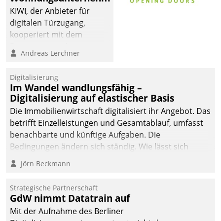
KIWI, der Anbieter für
digitalen Türzugang,
kooperiert mit dem
Beratungs- und
Andreas Lerchner
Softwareentwicklungshaus
Datatrain.
Digitalisierung
Im Wandel wandlungsfähig –
Digitalisierung auf elastischer Basis
Die Immobilienwirtschaft digitalisiert ihr Angebot. Das
betrifft Einzelleistungen und Gesamtablauf, umfasst
benachbarte und künftige Aufgaben. Die
Bedingungen ändern sich ständig. Wie lässt sich
technisch die Kontrolle wahren und zugleich Freiraum
Jörn Beckmann
fürs Wachsen öffnen?
Strategische Partnerschaft
GdW nimmt Datatrain auf
Mit der Aufnahme des Berliner