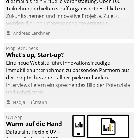
diesmal als rein virtuelle Veranstaltung. Über 100
Teilnehmer erhielten straff organisierte Einblicke in
Zukunftsthemen und innovative Projekte. Zuletzt
wurden die Top-Interessengebiete ermittelt.
Andreas Lerchner
PropTechCheck
What’s up, Start-up?
Eine neue Website führt innovationsfreudige
Immobilienunternehmen zu passenden Partnern aus
der Proptech-Szene. Fallbeispiele und Video-
Interviews liefern ein sprechendes Bild der Potenziale
und Fähigkeiten.
Nadja Hußmann
UVI-App
Warm auf die Hand
Datatrains flexible UVI-