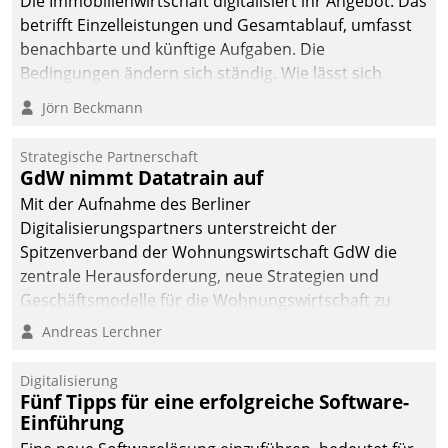
Die Immobilienwirtschaft digitalisiert ihr Angebot. Das
betrifft Einzelleistungen und Gesamtablauf, umfasst
benachbarte und künftige Aufgaben. Die
Bedingungen ändern sich ständig. Wie lässt sich
technisch die Kontrolle wahren und zugleich Freiraum
Jörn Beckmann
fürs Wachsen öffnen?
Strategische Partnerschaft
GdW nimmt Datatrain auf
Mit der Aufnahme des Berliner
Digitalisierungspartners unterstreicht der
Spitzenverband der Wohnungswirtschaft GdW die
zentrale Herausforderung, neue Strategien und
Geschäftsmodelle für die Wohnungswirtschaft zu
entwickeln.
Andreas Lerchner
Digitalisierung
Fünf Tipps für eine erfolgreiche Software-
Einführung