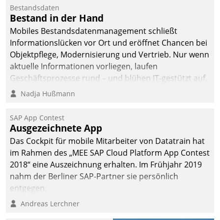
Bestandsdaten
Bestand in der Hand
Mobiles Bestandsdatenmanagement schließt
Informationslücken vor Ort und eröffnet Chancen bei
Objektpflege, Modernisierung und Vertrieb. Nur wenn
aktuelle Informationen vorliegen, laufen
Geschäftsprozesse rund – und blühen IT-gestützt auf.
Nadja Hußmann
SAP App Contest
Ausgezeichnete App
Das Cockpit für mobile Mitarbeiter von Datatrain hat
im Rahmen des „MEE SAP Cloud Platform App Contest
2018“ eine Auszeichnung erhalten. Im Frühjahr 2019
nahm der Berliner SAP-Partner sie persönlich
entgegen.
Andreas Lerchner