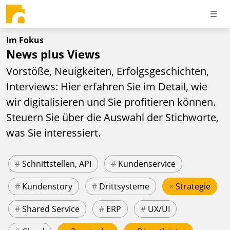
Im Fokus
News plus Views
Vorstöße, Neuigkeiten, Erfolgsgeschichten,
Interviews: Hier erfahren Sie im Detail, wie
wir digitalisieren und Sie profitieren können.
Steuern Sie über die Auswahl der Stichworte,
was Sie interessiert.
#
Schnittstellen, API
#
Kundenservice
#
Kundenstory
#
Drittsysteme
×
Strategie
#
Shared Service
#
ERP
#
UX/UI