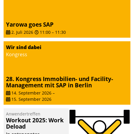
Yarowa goes SAP
2. Juli 2026
11:00
–
11:30
Wir sind dabei
Kongress
28. Kongress Immobilien- und Facility-
Management mit SAP in Berlin
14. September 2026
–
15. September 2026
Anwendertreffen
Workout 2025: Work
Deload