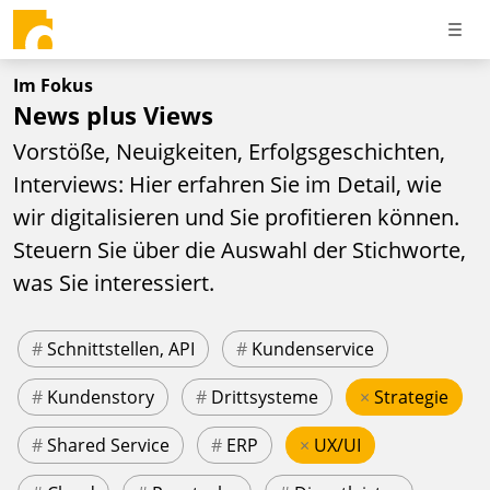
Im Fokus
News plus Views
Vorstöße, Neuigkeiten, Erfolgsgeschichten,
Interviews: Hier erfahren Sie im Detail, wie
wir digitalisieren und Sie profitieren können.
Steuern Sie über die Auswahl der Stichworte,
was Sie interessiert.
#
Schnittstellen, API
#
Kundenservice
#
Kundenstory
#
Drittsysteme
×
Strategie
#
Shared Service
#
ERP
×
UX/UI