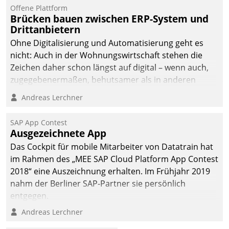
Offene Plattform
Brücken bauen zwischen ERP-System und
Drittanbietern
Ohne Digitalisierung und Automatisierung geht es
nicht: Auch in der Wohnungswirtschaft stehen die
Zeichen daher schon längst auf digital – wenn auch,
zugegebenermaßen, behutsamer als in anderen
Branchen.
Andreas Lerchner
SAP App Contest
Ausgezeichnete App
Das Cockpit für mobile Mitarbeiter von Datatrain hat
im Rahmen des „MEE SAP Cloud Platform App Contest
2018“ eine Auszeichnung erhalten. Im Frühjahr 2019
nahm der Berliner SAP-Partner sie persönlich
entgegen.
Andreas Lerchner