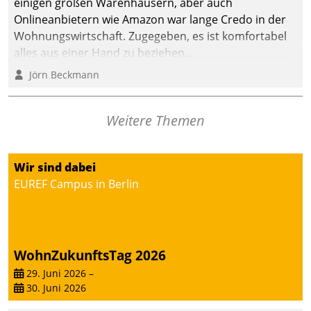
einigen großen Warenhäusern, aber auch
abgeben – rund um die
Onlineanbietern wie Amazon war lange Credo in der
Uhr.
Wohnungswirtschaft. Zugegeben, es ist komfortabel
alles aus einer Hand zu beziehen...
Jörn Beckmann
Weitere Themen
Wir sind dabei
EUREF Campus in Berlin
WohnZukunftsTag 2026
29. Juni 2026
–
30. Juni 2026