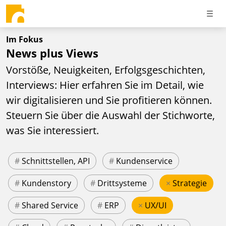
Im Fokus
News plus Views
Vorstöße, Neuigkeiten, Erfolgsgeschichten,
Interviews: Hier erfahren Sie im Detail, wie
wir digitalisieren und Sie profitieren können.
Steuern Sie über die Auswahl der Stichworte,
was Sie interessiert.
#
Schnittstellen, API
#
Kundenservice
#
Kundenstory
#
Drittsysteme
×
Strategie
#
Shared Service
#
ERP
×
UX/UI