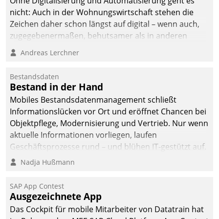
Ohne Digitalisierung und Automatisierung geht es
nicht: Auch in der Wohnungswirtschaft stehen die
Zeichen daher schon längst auf digital – wenn auch,
zugegebenermaßen, behutsamer als in anderen
Branchen.
Andreas Lerchner
Bestandsdaten
Bestand in der Hand
Mobiles Bestandsdatenmanagement schließt
Informationslücken vor Ort und eröffnet Chancen bei
Objektpflege, Modernisierung und Vertrieb. Nur wenn
aktuelle Informationen vorliegen, laufen
Geschäftsprozesse rund – und blühen IT-gestützt auf.
Nadja Hußmann
SAP App Contest
Ausgezeichnete App
Das Cockpit für mobile Mitarbeiter von Datatrain hat