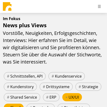
Im Fokus
News plus Views
Vorstöße, Neuigkeiten, Erfolgsgeschichten,
Interviews: Hier erfahren Sie im Detail, wie
wir digitalisieren und Sie profitieren können.
Steuern Sie über die Auswahl der Stichworte,
was Sie interessiert.
#
Schnittstellen, API
#
Kundenservice
#
Kundenstory
#
Drittsysteme
#
Strategie
#
Shared Service
#
ERP
×
UX/UI