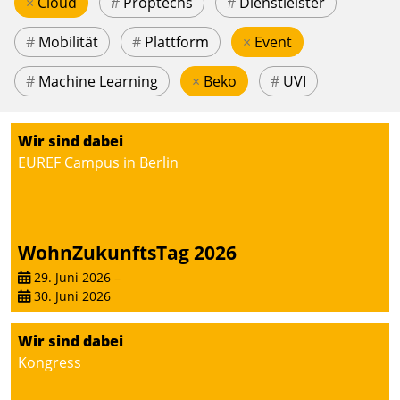
×
Cloud
#
Proptechs
#
Dienstleister
#
Mobilität
#
Plattform
×
Event
#
Machine Learning
×
Beko
#
UVI
Wir sind dabei
EUREF Campus in Berlin
WohnZukunftsTag 2026
29. Juni 2026
–
30. Juni 2026
Wir sind dabei
Kongress