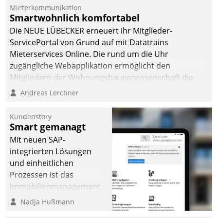
Mieterkommunikation
Smartwohnlich komfortabel
Die NEUE LÜBECKER erneuert ihr Mitglieder-
ServicePortal von Grund auf mit Datatrains
Mieterservices Online. Die rund um die Uhr
zugängliche Webapplikation ermöglicht den
Mitgliedern der Wohnungs­bau­genossenschaft die
Kontaktaufnahme per Smartphone, Tablet oder PC.
Andreas Lerchner
Kundenstory
Smart gemanagt
Mit neuen SAP-
integrierten Lösungen
und einheitlichen
Prozessen ist das
Immobilienmanagement
der Bayerischen
Nadja Hußmann
Versorgungskammer im