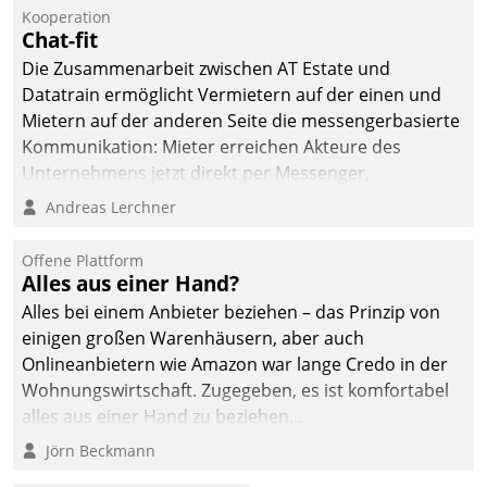
Kooperation
Chat-fit
Die Zusammenarbeit zwischen AT Estate und
Datatrain ermöglicht Vermietern auf der einen und
Mietern auf der anderen Seite die messengerbasierte
Kommunikation: Mieter erreichen Akteure des
Unternehmens jetzt direkt per Messenger,
Mitarbeiter oder Dienstleister empfangen oder
Andreas Lerchner
versenden die Nachrichten via Cockpit.
Offene Plattform
Alles aus einer Hand?
Alles bei einem Anbieter beziehen – das Prinzip von
einigen großen Warenhäusern, aber auch
Onlineanbietern wie Amazon war lange Credo in der
Wohnungswirtschaft. Zugegeben, es ist komfortabel
alles aus einer Hand zu beziehen...
Jörn Beckmann