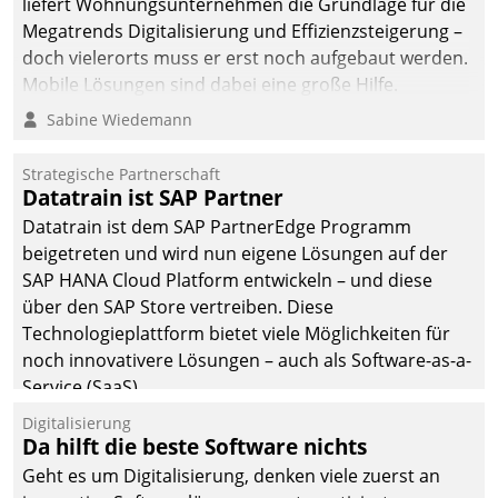
liefert Wohnungsunternehmen die Grundlage für die
Megatrends Digitalisierung und Effizienzsteigerung –
doch vielerorts muss er erst noch aufgebaut werden.
Mobile Lösungen sind dabei eine große Hilfe.
Sabine Wiedemann
Strategische Partnerschaft
Datatrain ist SAP Partner
Datatrain ist dem SAP PartnerEdge Programm
beigetreten und wird nun eigene Lösungen auf der
SAP HANA Cloud Platform entwickeln – und diese
über den SAP Store vertreiben. Diese
Technologieplattform bietet viele Möglichkeiten für
noch innovativere Lösungen – auch als Software-as-a-
Service (SaaS).
Digitalisierung
Da hilft die beste Software nichts
Geht es um Digitalisierung, denken viele zuerst an