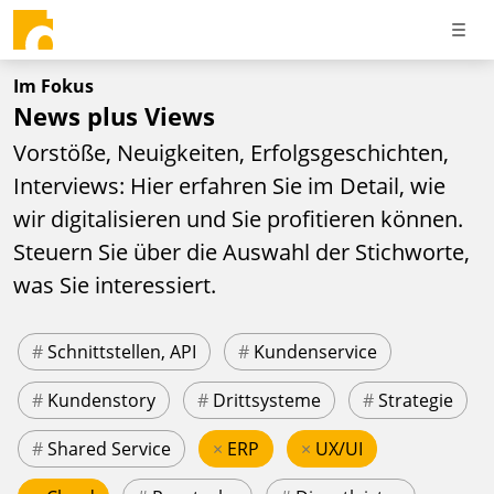
Im Fokus
News plus Views
Vorstöße, Neuigkeiten, Erfolgsgeschichten,
Interviews: Hier erfahren Sie im Detail, wie
wir digitalisieren und Sie profitieren können.
Steuern Sie über die Auswahl der Stichworte,
was Sie interessiert.
#
Schnittstellen, API
#
Kundenservice
#
Kundenstory
#
Drittsysteme
#
Strategie
#
Shared Service
×
ERP
×
UX/UI