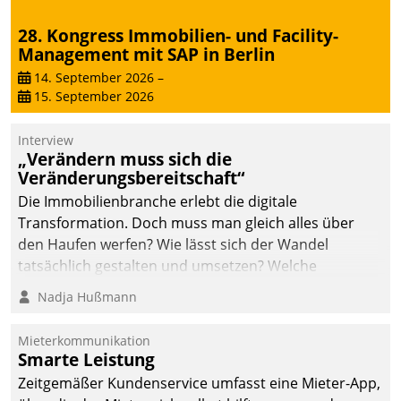
28. Kongress Immobilien- und Facility-
Management mit SAP in Berlin
14. September 2026
–
15. September 2026
Interview
„Verändern muss sich die
Veränderungsbereitschaft“
Die Immobilienbranche erlebt die digitale
Transformation. Doch muss man gleich alles über
den Haufen werfen? Wie lässt sich der Wandel
tatsächlich gestalten und umsetzen? Welche
Argumente zählen wirklich?
Nadja Hußmann
Mieterkommunikation
Smarte Leistung
Zeitgemäßer Kundenservice umfasst eine Mieter-App,