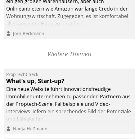
einigen großen Warenhäusern, aber auch
abgeben – rund um die
Onlineanbietern wie Amazon war lange Credo in der
Uhr.
Wohnungswirtschaft. Zugegeben, es ist komfortabel
alles aus einer Hand zu beziehen...
Jörn Beckmann
Weitere Themen
PropTechCheck
What’s up, Start-up?
Eine neue Website führt innovationsfreudige
Immobilienunternehmen zu passenden Partnern aus
der Proptech-Szene. Fallbeispiele und Video-
Interviews liefern ein sprechendes Bild der Potenziale
und Fähigkeiten.
Nadja Hußmann