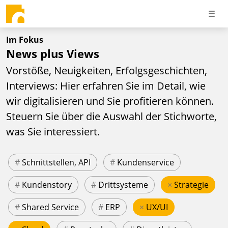
Im Fokus
News plus Views
Vorstöße, Neuigkeiten, Erfolgsgeschichten,
Interviews: Hier erfahren Sie im Detail, wie
wir digitalisieren und Sie profitieren können.
Steuern Sie über die Auswahl der Stichworte,
was Sie interessiert.
#
Schnittstellen, API
#
Kundenservice
#
Kundenstory
#
Drittsysteme
×
Strategie
#
Shared Service
#
ERP
×
UX/UI