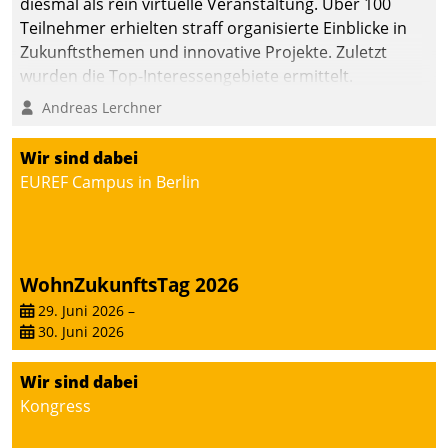
diesmal als rein virtuelle Veranstaltung. Über 100
Teilnehmer erhielten straff organisierte Einblicke in
Zukunftsthemen und innovative Projekte. Zuletzt
wurden die Top-Interessengebiete ermittelt.
Andreas Lerchner
Wir sind dabei
EUREF Campus in Berlin
WohnZukunftsTag 2026
29. Juni 2026
–
30. Juni 2026
Wir sind dabei
Kongress