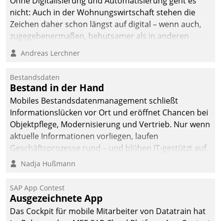
Ohne Digitalisierung und Automatisierung geht es
nicht: Auch in der Wohnungswirtschaft stehen die
Zeichen daher schon längst auf digital – wenn auch,
zugegebenermaßen, behutsamer als in anderen
Branchen.
Andreas Lerchner
Bestandsdaten
Bestand in der Hand
Mobiles Bestandsdatenmanagement schließt
Informationslücken vor Ort und eröffnet Chancen bei
Objektpflege, Modernisierung und Vertrieb. Nur wenn
aktuelle Informationen vorliegen, laufen
Geschäftsprozesse rund – und blühen IT-gestützt auf.
Nadja Hußmann
SAP App Contest
Ausgezeichnete App
Das Cockpit für mobile Mitarbeiter von Datatrain hat