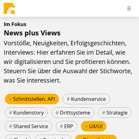
Im Fokus
News plus Views
Vorstöße, Neuigkeiten, Erfolgsgeschichten,
Interviews: Hier erfahren Sie im Detail, wie
wir digitalisieren und Sie profitieren können.
Steuern Sie über die Auswahl der Stichworte,
was Sie interessiert.
×
Schnittstellen, API
#
Kundenservice
#
Kundenstory
#
Drittsysteme
#
Strategie
#
Shared Service
#
ERP
×
UX/UI