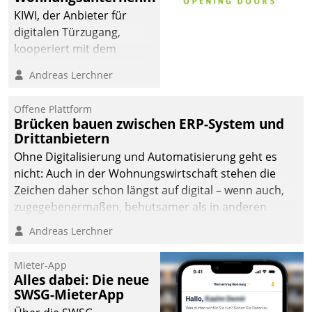
KIWI, der Anbieter für
digitalen Türzugang,
kooperiert mit dem
Beratungs- und
Andreas Lerchner
Softwareentwicklungshaus
Datatrain.
Offene Plattform
Brücken bauen zwischen ERP-System und
Drittanbietern
Ohne Digitalisierung und Automatisierung geht es
nicht: Auch in der Wohnungswirtschaft stehen die
Zeichen daher schon längst auf digital – wenn auch,
zugegebenermaßen, behutsamer als in anderen
Branchen.
Andreas Lerchner
Mieter-App
Alles dabei: Die neue
SWSG-MieterApp