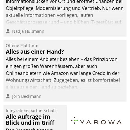
Informationslücken vor Ort und eröffnet Chancen bei
Objektpflege, Modernisierung und Vertrieb. Nur wenn
aktuelle Informationen vorliegen, laufen
Geschäftsprozesse rund – und blühen IT-gestützt auf.
Nadja Hußmann
Offene Plattform
Alles aus einer Hand?
Alles bei einem Anbieter beziehen – das Prinzip von
einigen großen Warenhäusern, aber auch
Onlineanbietern wie Amazon war lange Credo in der
Wohnungswirtschaft. Zugegeben, es ist komfortabel
alles aus einer Hand zu beziehen...
Jörn Beckmann
Integrationspartnerschaft
Alle Aufträge im
Blick und im Griff