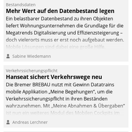
Bestandsdaten
Mehr Wert auf den Datenbestand legen
Ein belastbarer Datenbestand zu ihren Objekten
liefert Wohnungsunternehmen die Grundlage für die
Megatrends Digitalisierung und Effizienzsteigerung –
doch vielerorts muss er erst noch aufgebaut werden.
Mobile Lösungen sind dabei eine große Hilfe.
Sabine Wiedemann
Verkehrssicherungspflicht
Hanseat sichert Verkehrswege neu
Die Bremer BREBAU nutzt mit Gewinn Datatrains
mobile Applikation „Meine Begehungen“, um die
Verkehrssicherungspflicht in ihren Beständen
wahrzunehmen. Mit „Meine Abnahmen & Übergaben“
ist nun ein weiteres Modul des Mobilen Cockpits im
Einsatz.
Andreas Lerchner