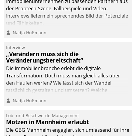
Immobilienunternehmen zu passenden Partnern aus
der Proptech-Szene. Fallbeispiele und Video-
Interviews liefern ein sprechendes Bild der Potenziale
und Fähigkeiten.
Nadja Hußmann
Interview
„Verändern muss sich die
Veränderungsbereitschaft“
Die Immobilienbranche erlebt die digitale
Transformation. Doch muss man gleich alles über
den Haufen werfen? Wie lässt sich der Wandel
tatsächlich gestalten und umsetzen? Welche
Argumente zählen wirklich?
Nadja Hußmann
Lob- und Beschwerde-Management
Motzen in Mannheim erlaubt
Die GBG Mannheim engagiert sich umfassend für ihre