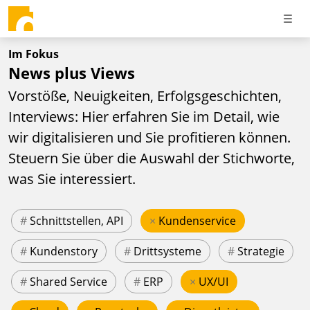
Im Fokus
News plus Views
Vorstöße, Neuigkeiten, Erfolgsgeschichten,
Interviews: Hier erfahren Sie im Detail, wie
wir digitalisieren und Sie profitieren können.
Steuern Sie über die Auswahl der Stichworte,
was Sie interessiert.
#
Schnittstellen, API
×
Kundenservice
#
Kundenstory
#
Drittsysteme
#
Strategie
#
Shared Service
#
ERP
×
UX/UI