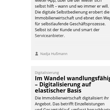
Mieter-App, über die der Mieter sich
selbst hilft – wann und wo immer er will.
Die digitale Selbstbedienung erobert die
Immobilienwirtschaft und ebnet den We
für selbstlaufende Geschäftsprozesse.
Selbst ist der Kunde und smart der
Serviceanbieter.
Nadja Hußmann
Digitalisierung
Im Wandel wandlungsfähi
– Digitalisierung auf
elastischer Basis
Die Immobilienwirtschaft digitalisiert ihr
Angebot. Das betrifft Einzelleistungen
und Gesamtablauf, umfasst benachbart