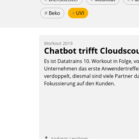
#
Beko
×
UVI
Workout 2019
Chatbot trifft Cloudsco
Es ist Datatrains 10. Workout in Folge, v
Unternehmen das erste Anwendertreffen 
verdoppelt, diesmal sind viele Partner da
Fokussierung auf den Kunden.
Andreas Lerchner