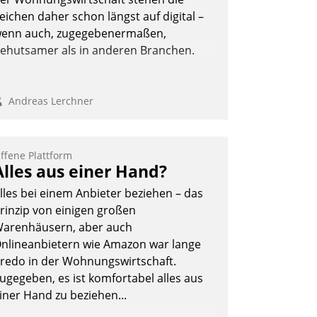
Andreas Lerchner
eichen daher schon längst auf digital –
enn auch, zugegebenermaßen,
ehutsamer als in anderen Branchen.
Andreas Lerchner
ffene Plattform
Alles aus einer Hand?
lles bei einem Anbieter beziehen – das
rinzip von einigen großen
arenhäusern, aber auch
nlineanbietern wie Amazon war lange
redo in der Wohnungswirtschaft.
ugegeben, es ist komfortabel alles aus
iner Hand zu beziehen...