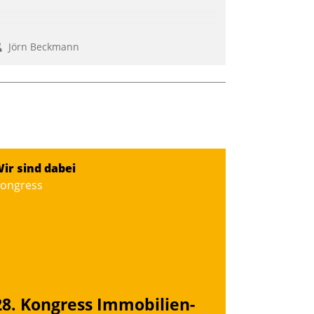
Jörn Beckmann
ir sind dabei
ongress
28. Kongress Immobilien-