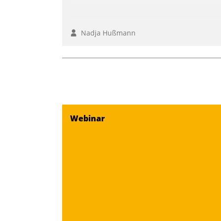
Nadja Hußmann
Webinar