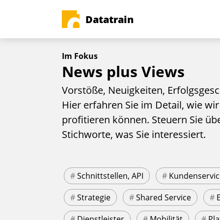
Datatrain
Im Fokus
News plus Views
Vorstöße, Neuigkeiten, Erfolgsgesc
Hier erfahren Sie im Detail, wie wir
profitieren können. Steuern Sie üb
Stichworte, was Sie interessiert.
#
Schnittstellen, API
#
Kundenservic
#
Strategie
#
Shared Service
#
#
Dienstleister
#
Mobilität
#
Pla