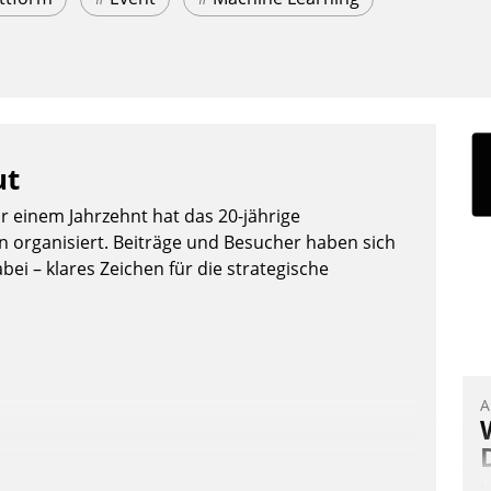
ut
or einem Jahrzehnt hat das 20-jährige
organisiert. Beiträge und Besucher haben sich
bei – klares Zeichen für die strategische
A
I