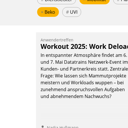
×
Beko
#
UVI
Anwendertreffen
Workout 2025: Work Deloa
In entspannter Atmosphäre findet am 6.
und 7. Mai Datatrains Netzwerk-Event im
Kunden- und Partnerkreis statt. Zentrale
Frage: Wie lassen sich Mammutprojekte
meistern und Workloads wuppen – bei
zunehmend anspruchsvollen Aufgaben
und abnehmendem Nachwuchs?
Nadja Hußmann