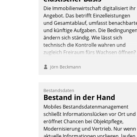
Die Immobilienwirtschaft digitalisiert ihr
Angebot. Das betrifft Einzelleistungen
und Gesamtablauf, umfasst benachbart
und künftige Aufgaben. Die Bedingunge
ändern sich ständig. Wie lässt sich
technisch die Kontrolle wahren und
zugleich Freiraum fürs Wachsen öffnen?
Jörn Beckmann
Bestandsdaten
Bestand in der Hand
Mobiles Bestandsdatenmanagement
schließt Informationslücken vor Ort und
eröffnet Chancen bei Objektpflege,
Modernisierung und Vertrieb. Nur wenn
aktuelle Informationen vorliegen, laufen