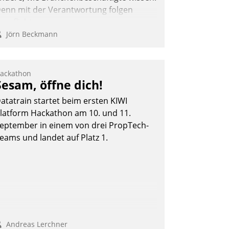
enn mit der Verantwortung folgen
erpflichtungen.
Jörn Beckmann
ackathon
Sesam, öffne dich!
atatrain startet beim ersten KIWI
latform Hackathon am 10. und 11.
eptember in einem von drei PropTech-
eams und landet auf Platz 1.
Andreas Lerchner