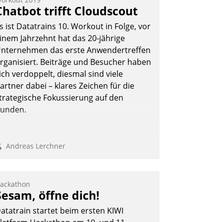
Chatbot trifft Cloudscout
s ist Datatrains 10. Workout in Folge, vor
inem Jahrzehnt hat das 20-jährige
nternehmen das erste Anwendertreffen
rganisiert. Beiträge und Besucher haben
ich verdoppelt, diesmal sind viele
artner dabei – klares Zeichen für die
trategische Fokussierung auf den
unden.
Andreas Lerchner
ackathon
Sesam, öffne dich!
atatrain startet beim ersten KIWI