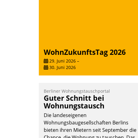
Andreas Lerchner
WohnZukunftsTag 2026
29. Juni 2026
–
30. Juni 2026
Berliner Wohnungstauschportal
Guter Schnitt bei
Wohnungstausch
Die landeseigenen
Wohnungsbaugesellschaften Berlins
bieten ihren Mietern seit September die
Chance, die Wohnung zu tauschen. Das