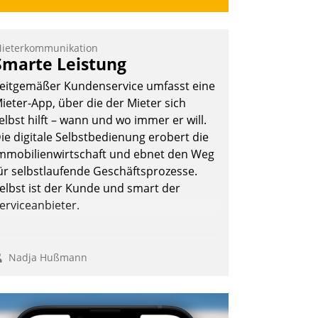
ieterkommunikation
Smarte Leistung
eitgemäßer Kundenservice umfasst eine
ieter-App, über die der Mieter sich
elbst hilft – wann und wo immer er will.
ie digitale Selbstbedienung erobert die
mmobilienwirtschaft und ebnet den Weg
ür selbstlaufende Geschäftsprozesse.
elbst ist der Kunde und smart der
erviceanbieter.
Nadja Hußmann