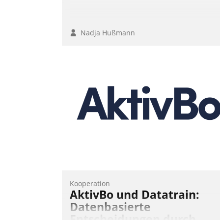
Nadja Hußmann
Kooperation
AktivBo und Datatrain:
Datenbasierte
Entscheidungen durch