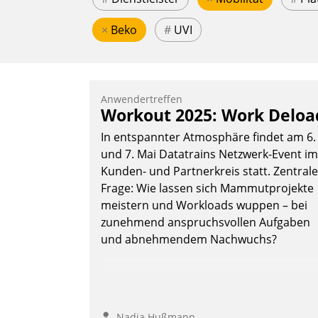
×
Beko
#
UVI
Anwendertreffen
Workout 2025: Work Deloa
In entspannter Atmosphäre findet am 6.
und 7. Mai Datatrains Netzwerk-Event im
Kunden- und Partnerkreis statt. Zentrale
Frage: Wie lassen sich Mammutprojekte
meistern und Workloads wuppen – bei
zunehmend anspruchsvollen Aufgaben
und abnehmendem Nachwuchs?
Nadja Hußmann