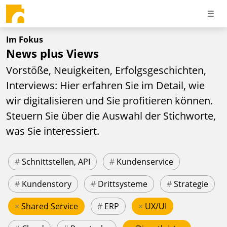
Im Fokus
News plus Views
Vorstöße, Neuigkeiten, Erfolgsgeschichten,
Interviews: Hier erfahren Sie im Detail, wie
wir digitalisieren und Sie profitieren können.
Steuern Sie über die Auswahl der Stichworte,
was Sie interessiert.
#
Schnittstellen, API
#
Kundenservice
#
Kundenstory
#
Drittsysteme
#
Strategie
×
Shared Service
#
ERP
×
UX/UI