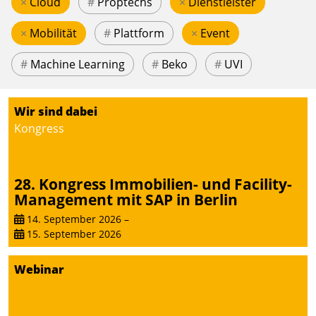
×
Cloud
#
Proptechs
×
Dienstleister
×
Mobilität
#
Plattform
×
Event
#
Machine Learning
#
Beko
#
UVI
Wir sind dabei
Kongress
28. Kongress Immobilien- und Facility-
Management mit SAP in Berlin
14. September 2026
–
15. September 2026
Webinar