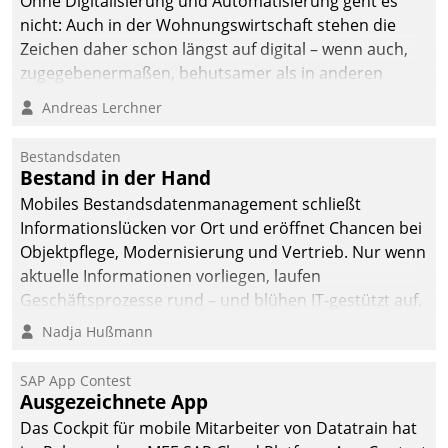
Ohne Digitalisierung und Automatisierung geht es
nicht: Auch in der Wohnungswirtschaft stehen die
Zeichen daher schon längst auf digital – wenn auch,
zugegebenermaßen, behutsamer als in anderen
Branchen.
Andreas Lerchner
Bestandsdaten
Bestand in der Hand
Mobiles Bestandsdatenmanagement schließt
Informationslücken vor Ort und eröffnet Chancen bei
Objektpflege, Modernisierung und Vertrieb. Nur wenn
aktuelle Informationen vorliegen, laufen
Geschäftsprozesse rund – und blühen IT-gestützt auf.
Nadja Hußmann
SAP App Contest
Ausgezeichnete App
Das Cockpit für mobile Mitarbeiter von Datatrain hat