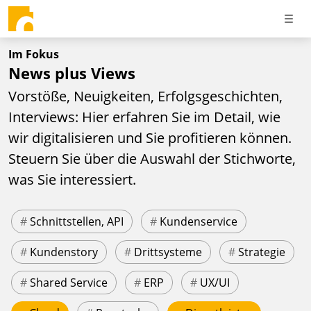
Im Fokus
News plus Views
Vorstöße, Neuigkeiten, Erfolgsgeschichten,
Interviews: Hier erfahren Sie im Detail, wie
wir digitalisieren und Sie profitieren können.
Steuern Sie über die Auswahl der Stichworte,
was Sie interessiert.
#
Schnittstellen, API
#
Kundenservice
#
Kundenstory
#
Drittsysteme
#
Strategie
#
Shared Service
#
ERP
#
UX/UI