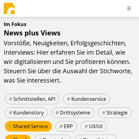
Im Fokus
News plus Views
Vorstöße, Neuigkeiten, Erfolgsgeschichten,
Interviews: Hier erfahren Sie im Detail, wie
wir digitalisieren und Sie profitieren können.
Steuern Sie über die Auswahl der Stichworte,
was Sie interessiert.
#
Schnittstellen, API
#
Kundenservice
#
Kundenstory
#
Drittsysteme
#
Strategie
×
Shared Service
#
ERP
#
UX/UI