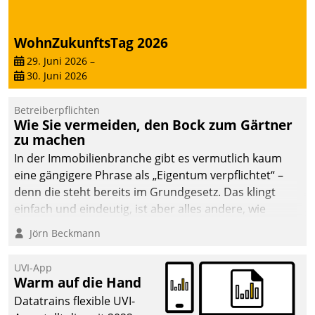
WohnZukunftsTag 2026
29. Juni 2026
–
30. Juni 2026
Betreiberpflichten
Wie Sie vermeiden, den Bock zum Gärtner
zu machen
In der Immobilienbranche gibt es vermutlich kaum
eine gängigere Phrase als „Eigentum verpflichtet“ –
denn die steht bereits im Grundgesetz. Das klingt
einfach und eindeutig, ist aber alles andere, wie
Branchenbeschäftigte wissen. Denn mit der
Jörn Beckmann
Verantwortung folgen Verpflichtungen.
UVI-App
Warm auf die Hand
Datatrains flexible UVI-