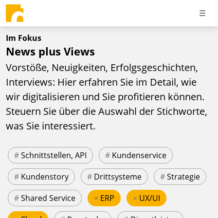
Im Fokus
News plus Views
Vorstöße, Neuigkeiten, Erfolgsgeschichten,
Interviews: Hier erfahren Sie im Detail, wie
wir digitalisieren und Sie profitieren können.
Steuern Sie über die Auswahl der Stichworte,
was Sie interessiert.
#
Schnittstellen, API
#
Kundenservice
#
Kundenstory
#
Drittsysteme
#
Strategie
#
Shared Service
×
ERP
×
UX/UI