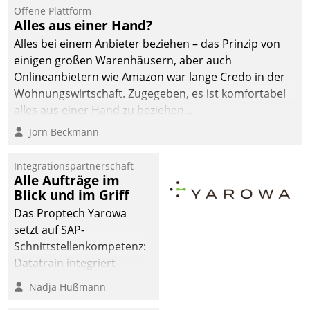
Offene Plattform
Alles aus einer Hand?
Alles bei einem Anbieter beziehen – das Prinzip von
einigen großen Warenhäusern, aber auch
Onlineanbietern wie Amazon war lange Credo in der
Wohnungswirtschaft. Zugegeben, es ist komfortabel
alles aus einer Hand zu beziehen...
Jörn Beckmann
Integrationspartnerschaft
Alle Aufträge im
Blick und im Griff
Das Proptech Yarowa
setzt auf SAP-
Schnittstellenkompetenz:
Datatrain integriert
Yarowas Portal zur
Nadja Hußmann
Vergabe und Verwaltung