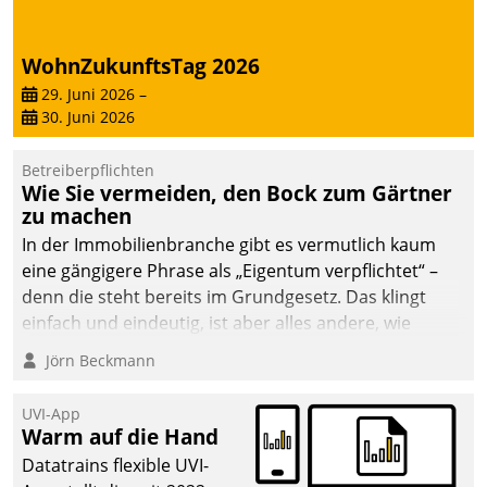
WohnZukunftsTag 2026
29. Juni 2026
–
30. Juni 2026
Betreiberpflichten
Wie Sie vermeiden, den Bock zum Gärtner
zu machen
In der Immobilienbranche gibt es vermutlich kaum
eine gängigere Phrase als „Eigentum verpflichtet“ –
denn die steht bereits im Grundgesetz. Das klingt
einfach und eindeutig, ist aber alles andere, wie
Branchenbeschäftigte wissen. Denn mit der
Jörn Beckmann
Verantwortung folgen Verpflichtungen.
UVI-App
Warm auf die Hand
Datatrains flexible UVI-