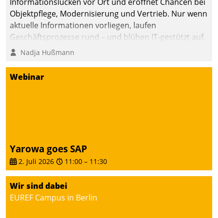
Informationslücken vor Ort und eröffnet Chancen bei
Objektpflege, Modernisierung und Vertrieb. Nur wenn
aktuelle Informationen vorliegen, laufen
Geschäftsprozesse rund – und blühen IT-gestützt auf.
Nadja Hußmann
Webinar
Yarowa goes SAP
2. Juli 2026
11:00
–
11:30
Wir sind dabei
EUREF Campus in Berlin