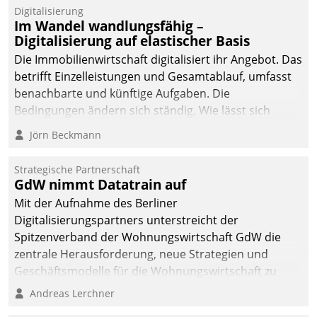
Datatrain.
Digitalisierung
Im Wandel wandlungsfähig –
Digitalisierung auf elastischer Basis
Die Immobilienwirtschaft digitalisiert ihr Angebot. Das
betrifft Einzelleistungen und Gesamtablauf, umfasst
benachbarte und künftige Aufgaben. Die
Bedingungen ändern sich ständig. Wie lässt sich
technisch die Kontrolle wahren und zugleich Freiraum
Jörn Beckmann
fürs Wachsen öffnen?
Strategische Partnerschaft
GdW nimmt Datatrain auf
Mit der Aufnahme des Berliner
Digitalisierungspartners unterstreicht der
Spitzenverband der Wohnungswirtschaft GdW die
zentrale Herausforderung, neue Strategien und
Geschäftsmodelle für die Wohnungswirtschaft zu
entwickeln.
Andreas Lerchner