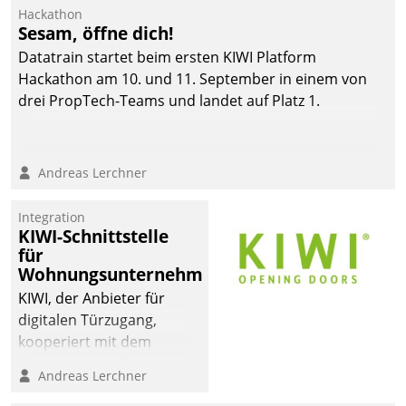
Hackathon
Sesam, öffne dich!
Datatrain startet beim ersten KIWI Platform
Hackathon am 10. und 11. September in einem von
drei PropTech-Teams und landet auf Platz 1.
Andreas Lerchner
Integration
KIWI-Schnittstelle
für
Wohnungsunternehmen
KIWI, der Anbieter für
digitalen Türzugang,
kooperiert mit dem
Beratungs- und
Andreas Lerchner
Softwareentwicklungshaus