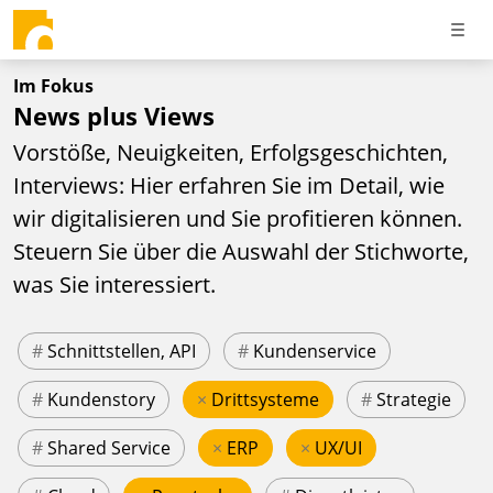
Im Fokus
News plus Views
Vorstöße, Neuigkeiten, Erfolgsgeschichten,
Interviews: Hier erfahren Sie im Detail, wie
wir digitalisieren und Sie profitieren können.
Steuern Sie über die Auswahl der Stichworte,
was Sie interessiert.
#
Schnittstellen, API
#
Kundenservice
#
Kundenstory
×
Drittsysteme
#
Strategie
#
Shared Service
×
ERP
×
UX/UI