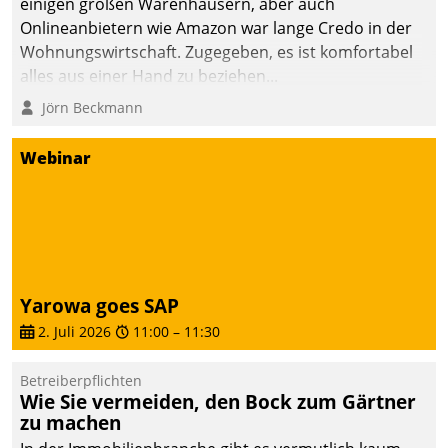
einigen großen Warenhäusern, aber auch
abgeben – rund um die
Onlineanbietern wie Amazon war lange Credo in der
Uhr.
Wohnungswirtschaft. Zugegeben, es ist komfortabel
alles aus einer Hand zu beziehen...
Jörn Beckmann
Webinar
Yarowa goes SAP
2. Juli 2026
11:00
–
11:30
Betreiberpflichten
Wie Sie vermeiden, den Bock zum Gärtner
zu machen