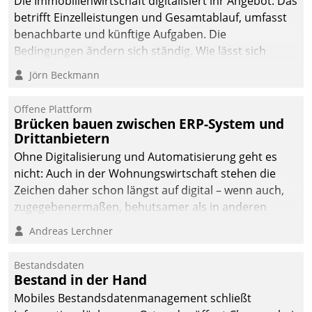
Die Immobilienwirtschaft digitalisiert ihr Angebot. Das
betrifft Einzelleistungen und Gesamtablauf, umfasst
benachbarte und künftige Aufgaben. Die
Bedingungen ändern sich ständig. Wie lässt sich
technisch die Kontrolle wahren und zugleich Freiraum
Jörn Beckmann
fürs Wachsen öffnen?
Offene Plattform
Brücken bauen zwischen ERP-System und
Drittanbietern
Ohne Digitalisierung und Automatisierung geht es
nicht: Auch in der Wohnungswirtschaft stehen die
Zeichen daher schon längst auf digital – wenn auch,
zugegebenermaßen, behutsamer als in anderen
Branchen.
Andreas Lerchner
Bestandsdaten
Bestand in der Hand
Mobiles Bestandsdatenmanagement schließt