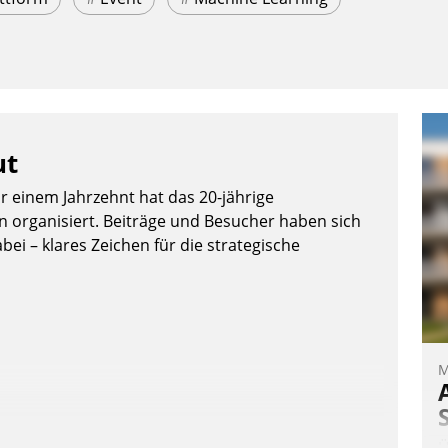
ut
or einem Jahrzehnt hat das 20-jährige
organisiert. Beiträge und Besucher haben sich
bei – klares Zeichen für die strategische
M
Ü