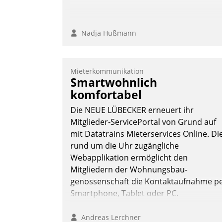
Nadja Hußmann
Mieterkommunikation
Smartwohnlich
komfortabel
Die NEUE LÜBECKER erneuert ihr
Mitglieder-ServicePortal von Grund auf
mit Datatrains Mieterservices Online. Di
rund um die Uhr zugängliche
Webapplikation ermöglicht den
Mitgliedern der Wohnungs­bau­
genossenschaft die Kontaktaufnahme p
Smartphone, Tablet oder PC.
Andreas Lerchner