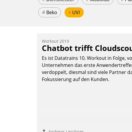
#
Beko
×
UVI
Workout 2019
Chatbot trifft Cloudsco
Es ist Datatrains 10. Workout in Folge, v
Unternehmen das erste Anwendertreffen 
verdoppelt, diesmal sind viele Partner da
Fokussierung auf den Kunden.
Andreas Lerchner