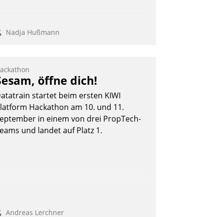
Nadja Hußmann
ackathon
Sesam, öffne dich!
atatrain startet beim ersten KIWI
latform Hackathon am 10. und 11.
eptember in einem von drei PropTech-
eams und landet auf Platz 1.
Andreas Lerchner