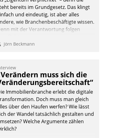
teht bereits im Grundgesetz. Das klingt
infach und eindeutig, ist aber alles
ndere, wie Branchenbeschäftigte wissen.
enn mit der Verantwortung folgen
erpflichtungen.
Jörn Beckmann
nterview
„Verändern muss sich die
Veränderungsbereitschaft“
ie Immobilienbranche erlebt die digitale
ransformation. Doch muss man gleich
lles über den Haufen werfen? Wie lässt
ich der Wandel tatsächlich gestalten und
msetzen? Welche Argumente zählen
irklich?