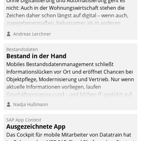
Ohne Digitalisierung und Automatisierung geht es
nicht: Auch in der Wohnungswirtschaft stehen die
Zeichen daher schon längst auf digital – wenn auch,
zugegebenermaßen, behutsamer als in anderen
Branchen.
Andreas Lerchner
Bestandsdaten
Bestand in der Hand
Mobiles Bestandsdatenmanagement schließt
Informationslücken vor Ort und eröffnet Chancen bei
Objektpflege, Modernisierung und Vertrieb. Nur wenn
aktuelle Informationen vorliegen, laufen
Geschäftsprozesse rund – und blühen IT-gestützt auf.
Nadja Hußmann
SAP App Contest
Ausgezeichnete App
Das Cockpit für mobile Mitarbeiter von Datatrain hat