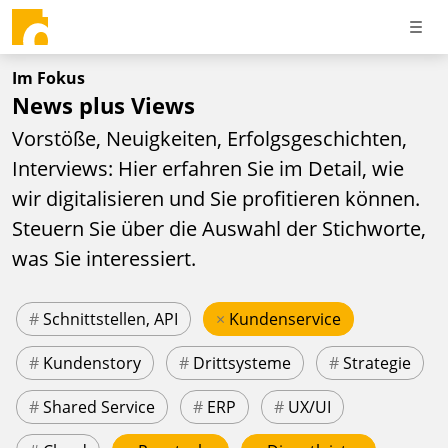
Im Fokus
News plus Views
Vorstöße, Neuigkeiten, Erfolgsgeschichten,
Interviews: Hier erfahren Sie im Detail, wie
wir digitalisieren und Sie profitieren können.
Steuern Sie über die Auswahl der Stichworte,
was Sie interessiert.
#
Schnittstellen, API
×
Kundenservice
#
Kundenstory
#
Drittsysteme
#
Strategie
#
Shared Service
#
ERP
#
UX/UI