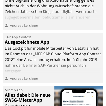
Ohne Digitalisierung und Automatisierung geht es
nicht: Auch in der Wohnungswirtschaft stehen die
Zeichen daher schon längst auf digital – wenn auch,
zugegebenermaßen, behutsamer als in anderen
Branchen.
Andreas Lerchner
SAP App Contest
Ausgezeichnete App
Das Cockpit für mobile Mitarbeiter von Datatrain hat
im Rahmen des „MEE SAP Cloud Platform App Contest
2018“ eine Auszeichnung erhalten. Im Frühjahr 2019
nahm der Berliner SAP-Partner sie persönlich
entgegen.
Andreas Lerchner
Mieter-App
Alles dabei: Die neue
SWSG-MieterApp