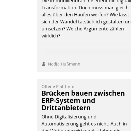
Die Immobilienbranche erlebt die digital
Transformation. Doch muss man gleich
alles über den Haufen werfen? Wie lässt
sich der Wandel tatsächlich gestalten u
umsetzen? Welche Argumente zählen
wirklich?
Nadja Hußmann
Offene Plattform
Brücken bauen zwischen
ERP-System und
Drittanbietern
Ohne Digitalisierung und
Automatisierung geht es nicht: Auch in
der Wohnungswirtschaft stehen die