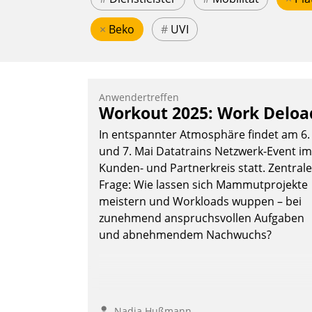
×
Beko
#
UVI
Anwendertreffen
Workout 2025: Work Deloa
In entspannter Atmosphäre findet am 6.
und 7. Mai Datatrains Netzwerk-Event im
Kunden- und Partnerkreis statt. Zentrale
Frage: Wie lassen sich Mammutprojekte
meistern und Workloads wuppen – bei
zunehmend anspruchsvollen Aufgaben
und abnehmendem Nachwuchs?
Nadja Hußmann