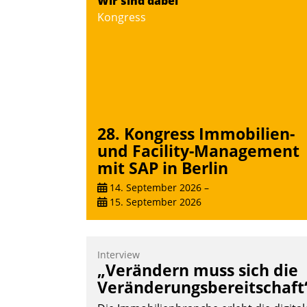
Wir sind dabei
Kongress
28. Kongress Immobilien-
und Facility-Management
mit SAP in Berlin
14. September 2026
–
15. September 2026
Interview
„Verändern muss sich die
Veränderungsbereitschaft