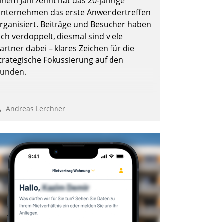
inem Jahrzehnt hat das 20-jährige
nternehmen das erste Anwendertreffen
rganisiert. Beiträge und Besucher haben
ich verdoppelt, diesmal sind viele
artner dabei – klares Zeichen für die
trategische Fokussierung auf den
unden.
Andreas Lerchner