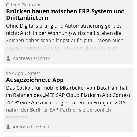
Offene Plattform
Brücken bauen zwischen ERP-System und
Drittanbietern
Ohne Digitalisierung und Automatisierung geht es
nicht: Auch in der Wohnungswirtschaft stehen die
Zeichen daher schon längst auf digital – wenn auch,
zugegebenermaßen, behutsamer als in anderen
Branchen.
Andreas Lerchner
SAP App Contest
Ausgezeichnete App
Das Cockpit für mobile Mitarbeiter von Datatrain hat
im Rahmen des „MEE SAP Cloud Platform App Contest
2018“ eine Auszeichnung erhalten. Im Frühjahr 2019
nahm der Berliner SAP-Partner sie persönlich
entgegen.
Andreas Lerchner