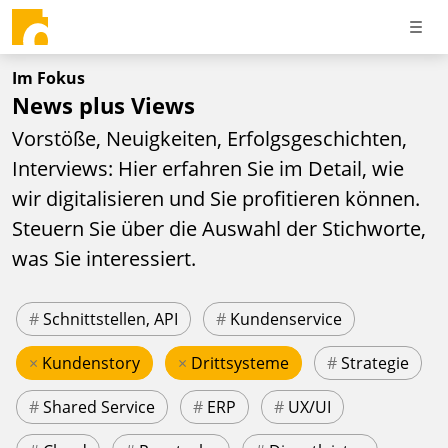
Im Fokus
News plus Views
Vorstöße, Neuigkeiten, Erfolgsgeschichten,
Interviews: Hier erfahren Sie im Detail, wie
wir digitalisieren und Sie profitieren können.
Steuern Sie über die Auswahl der Stichworte,
was Sie interessiert.
#
Schnittstellen, API
#
Kundenservice
×
Kundenstory
×
Drittsysteme
#
Strategie
#
Shared Service
#
ERP
#
UX/UI