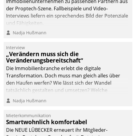
Immobilienunternehmen zu passenden Partnern aus
der Proptech-Szene. Fallbeispiele und Video-
Interviews liefern ein sprechendes Bild der Potenziale
und Fähigkeiten.
Nadja Hußmann
Interview
„Verändern muss sich die
Veränderungsbereitschaft“
Die Immobilienbranche erlebt die digitale
Transformation. Doch muss man gleich alles über
den Haufen werfen? Wie lässt sich der Wandel
tatsächlich gestalten und umsetzen? Welche
Argumente zählen wirklich?
Nadja Hußmann
Mieterkommunikation
Smartwohnlich komfortabel
Die NEUE LÜBECKER erneuert ihr Mitglieder-