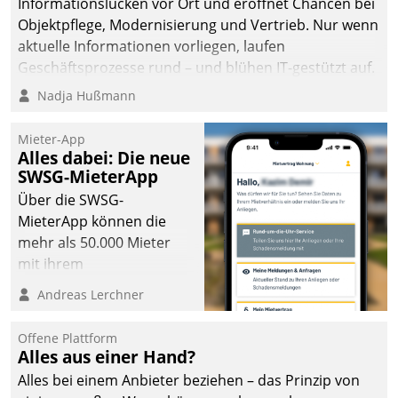
Informationslücken vor Ort und eröffnet Chancen bei
Objektpflege, Modernisierung und Vertrieb. Nur wenn
aktuelle Informationen vorliegen, laufen
Geschäftsprozesse rund – und blühen IT-gestützt auf.
Nadja Hußmann
Mieter-App
Alles dabei: Die neue
SWSG-MieterApp
Über die SWSG-
MieterApp können die
mehr als 50.000 Mieter
mit ihrem
Wohnungsunternehmen
Andreas Lerchner
kommunizieren, auf dem
Laufenden bleiben, Daten
Offene Plattform
einsehen und ändern
Alles aus einer Hand?
oder
Alles bei einem Anbieter beziehen – das Prinzip von
Schadensmeldungen