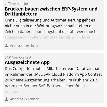
Offene Plattform
Brücken bauen zwischen ERP-System und
Drittanbietern
Ohne Digitalisierung und Automatisierung geht es
nicht: Auch in der Wohnungswirtschaft stehen die
Zeichen daher schon längst auf digital – wenn auch,
zugegebenermaßen, behutsamer als in anderen
Branchen.
Andreas Lerchner
SAP App Contest
Ausgezeichnete App
Das Cockpit für mobile Mitarbeiter von Datatrain hat
im Rahmen des „MEE SAP Cloud Platform App Contest
2018“ eine Auszeichnung erhalten. Im Frühjahr 2019
nahm der Berliner SAP-Partner sie persönlich
entgegen.
Andreas Lerchner