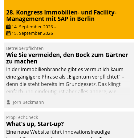
28. Kongress Immobilien- und Facility-
Management mit SAP in Berlin
14. September 2026
–
15. September 2026
Betreiberpflichten
Wie Sie vermeiden, den Bock zum Gärtner
zu machen
In der Immobilienbranche gibt es vermutlich kaum
eine gängigere Phrase als „Eigentum verpflichtet“ –
denn die steht bereits im Grundgesetz. Das klingt
einfach und eindeutig, ist aber alles andere, wie
Branchenbeschäftigte wissen. Denn mit der
Jörn Beckmann
Verantwortung folgen Verpflichtungen.
PropTechCheck
What’s up, Start-up?
Eine neue Website führt innovationsfreudige