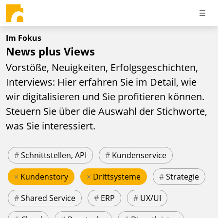
Im Fokus
News plus Views
Vorstöße, Neuigkeiten, Erfolgsgeschichten,
Interviews: Hier erfahren Sie im Detail, wie
wir digitalisieren und Sie profitieren können.
Steuern Sie über die Auswahl der Stichworte,
was Sie interessiert.
#
Schnittstellen, API
#
Kundenservice
×
Kundenstory
×
Drittsysteme
#
Strategie
#
Shared Service
#
ERP
#
UX/UI