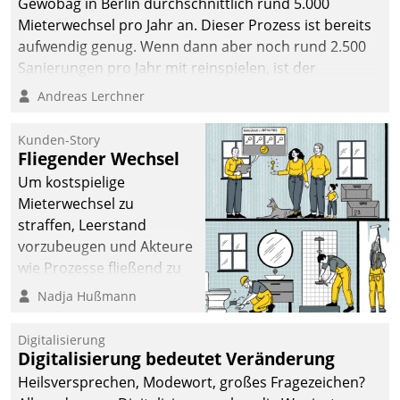
Gewobag in Berlin durchschnittlich rund 5.000
Mieterwechsel pro Jahr an. Dieser Prozess ist bereits
aufwendig genug. Wenn dann aber noch rund 2.500
Sanierungen pro Jahr mit reinspielen, ist der
Betreuungs- und Organisationsaufwand immens. Im
Andreas Lerchner
Rahmen ihrer Digitalisierungsstrategie hat das
kommunale Wohnungsbauunternehmen daher
Kunden-Story
gemeinsam mit der Berliner Datatrain GmbH den
Fliegender Wechsel
Teilprozess der Objektsanierung digitalisiert.
Um kostspielige
Mieterwechsel zu
straffen, Leerstand
vorzubeugen und Akteure
wie Prozesse fließend zu
vernetzen, nutzt die
Nadja Hußmann
Berliner Gewobag seit
Jahresbeginn eine
Digitalisierung
Überblick, Einsicht und
Digitalisierung bedeutet Veränderung
Eingriff bietende Lösung.
Heilsversprechen, Modewort, großes Fragezeichen?
Zur Entwicklung setzte