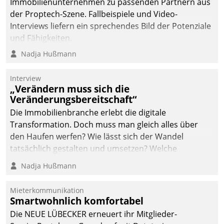
Immobilienunternehmen zu passenden Partnern aus
der Proptech-Szene. Fallbeispiele und Video-
Interviews liefern ein sprechendes Bild der Potenziale
und Fähigkeiten.
Nadja Hußmann
Interview
„Verändern muss sich die
Veränderungsbereitschaft“
Die Immobilienbranche erlebt die digitale
Transformation. Doch muss man gleich alles über
den Haufen werfen? Wie lässt sich der Wandel
tatsächlich gestalten und umsetzen? Welche
Argumente zählen wirklich?
Nadja Hußmann
Mieterkommunikation
Smartwohnlich komfortabel
Die NEUE LÜBECKER erneuert ihr Mitglieder-