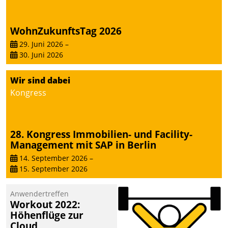
WohnZukunftsTag 2026
29. Juni 2026
–
30. Juni 2026
Wir sind dabei
Kongress
28. Kongress Immobilien- und Facility-
Management mit SAP in Berlin
14. September 2026
–
15. September 2026
Anwendertreffen
Workout 2022:
Höhenflüge zur
Cloud