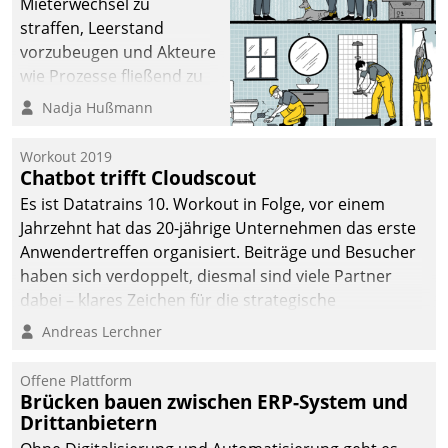
Mieterwechsel zu
straffen, Leerstand
vorzubeugen und Akteure
wie Prozesse fließend zu
vernetzen, nutzt die
Nadja Hußmann
Berliner Gewobag seit
Jahresbeginn eine
Workout 2019
Überblick, Einsicht und
Chatbot trifft Cloudscout
Eingriff bietende Lösung.
Es ist Datatrains 10. Workout in Folge, vor einem
Zur Entwicklung setzte
Jahrzehnt hat das 20-jährige Unternehmen das erste
man auf
Anwendertreffen organisiert. Beiträge und Besucher
Cloudtechnologie,
haben sich verdoppelt, diesmal sind viele Partner
bewährte und Startup-
dabei – klares Zeichen für die strategische
Partner sowie erstmals
Fokussierung auf den Kunden.
Andreas Lerchner
agile Projektmethoden.
Offene Plattform
Brücken bauen zwischen ERP-System und
Drittanbietern