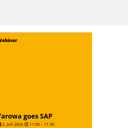
Webinar
Yarowa goes SAP
2. Juli 2026
11:00
–
11:30