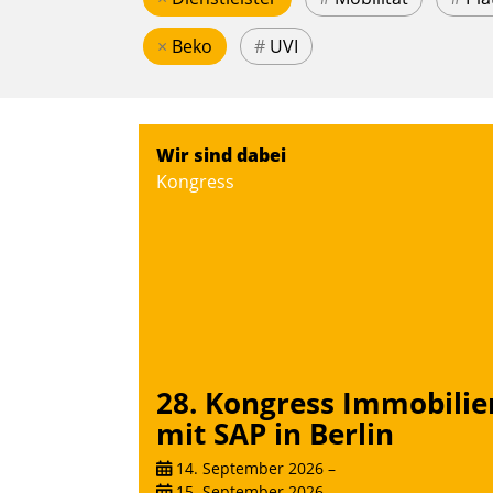
×
Beko
#
UVI
Wir sind dabei
Kongress
28. Kongress Immobilie
mit SAP in Berlin
14. September 2026
–
15. September 2026