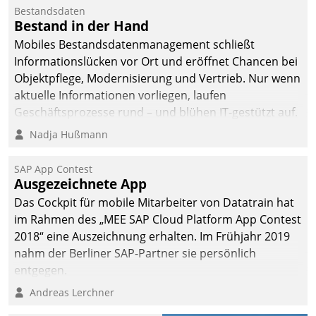
Bestandsdaten
Bestand in der Hand
Mobiles Bestandsdatenmanagement schließt
Informationslücken vor Ort und eröffnet Chancen bei
Objektpflege, Modernisierung und Vertrieb. Nur wenn
aktuelle Informationen vorliegen, laufen
Geschäftsprozesse rund – und blühen IT-gestützt auf.
Nadja Hußmann
SAP App Contest
Ausgezeichnete App
Das Cockpit für mobile Mitarbeiter von Datatrain hat
im Rahmen des „MEE SAP Cloud Platform App Contest
2018“ eine Auszeichnung erhalten. Im Frühjahr 2019
nahm der Berliner SAP-Partner sie persönlich
entgegen.
Andreas Lerchner