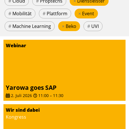
#
Cloud
#
Proptechs
×
Dienstleister
#
Mobilität
#
Plattform
×
Event
#
Machine Learning
×
Beko
#
UVI
Webinar
Yarowa goes SAP
2. Juli 2026
11:00
–
11:30
Wir sind dabei
Kongress