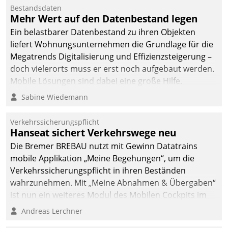
Bestandsdaten
Mehr Wert auf den Datenbestand legen
Ein belastbarer Datenbestand zu ihren Objekten
liefert Wohnungsunternehmen die Grundlage für die
Megatrends Digitalisierung und Effizienzsteigerung –
doch vielerorts muss er erst noch aufgebaut werden.
Mobile Lösungen sind dabei eine große Hilfe.
Sabine Wiedemann
Verkehrssicherungspflicht
Hanseat sichert Verkehrswege neu
Die Bremer BREBAU nutzt mit Gewinn Datatrains
mobile Applikation „Meine Begehungen“, um die
Verkehrssicherungspflicht in ihren Beständen
wahrzunehmen. Mit „Meine Abnahmen & Übergaben“
ist nun ein weiteres Modul des Mobilen Cockpits im
Einsatz.
Andreas Lerchner