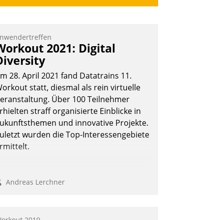
nwendertreffen
Workout 2021: Digital
Diversity
m 28. April 2021 fand Datatrains 11.
orkout statt, diesmal als rein virtuelle
eranstaltung. Über 100 Teilnehmer
rhielten straff organisierte Einblicke in
ukunftsthemen und innovative Projekte.
uletzt wurden die Top-Interessengebiete
rmittelt.
Andreas Lerchner
orkout 2019