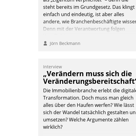
steht bereits im Grundgesetz. Das klingt
einfach und eindeutig, ist aber alles
andere, wie Branchenbeschäftigte wisse
Denn mit der Verantwortung folgen
Verpflichtungen.
Jörn Beckmann
Interview
„Verändern muss sich die
Veränderungsbereitschaft
Die Immobilienbranche erlebt die digital
Transformation. Doch muss man gleich
alles über den Haufen werfen? Wie lässt
sich der Wandel tatsächlich gestalten u
umsetzen? Welche Argumente zählen
wirklich?