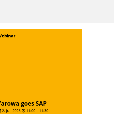
Webinar
Yarowa goes SAP
2. Juli 2026
11:00
–
11:30