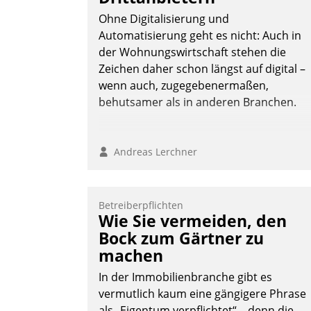
Ohne Digitalisierung und
Automatisierung geht es nicht: Auch in
der Wohnungswirtschaft stehen die
Nadja Hußmann
Zeichen daher schon längst auf digital –
wenn auch, zugegebenermaßen,
behutsamer als in anderen Branchen.
Andreas Lerchner
Betreiberpflichten
Wie Sie vermeiden, den
Bock zum Gärtner zu
machen
In der Immobilienbranche gibt es
vermutlich kaum eine gängigere Phrase
als „Eigentum verpflichtet“ – denn die