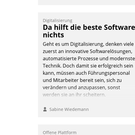
Digitalisierung
Da hilft die beste Softwar
nichts
Geht es um Digitalisierung, denken viele
zuerst an innovative Softwarelösungen,
automatisierte Prozesse und modernste
Technik. Doch damit sie erfolgreich sein
kann, müssen auch Führungspersonal
und Mitarbeiter bereit sein, sich zu
verändern und anzupassen, sonst
werden sie an ihr scheitern.
Sabine Wiedemann
Offene Plattform