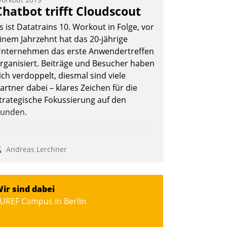
Chatbot trifft Cloudscout
s ist Datatrains 10. Workout in Folge, vor
inem Jahrzehnt hat das 20-jährige
nternehmen das erste Anwendertreffen
rganisiert. Beiträge und Besucher haben
ich verdoppelt, diesmal sind viele
artner dabei – klares Zeichen für die
trategische Fokussierung auf den
unden.
Andreas Lerchner
ir sind dabei
UREF Campus in Berlin