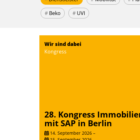
#
Beko
#
UVI
Wir sind dabei
Kongress
28. Kongress Immobilie
mit SAP in Berlin
14. September 2026
–
15. September 2026