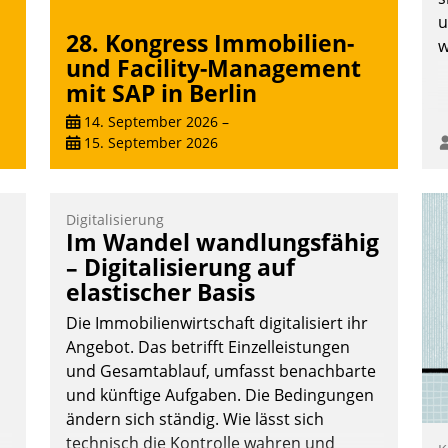
u
28. Kongress Immobilien-
w
und Facility-Management
mit SAP in Berlin
14. September 2026
–
15. September 2026
Digitalisierung
Im Wandel wandlungsfähig
– Digitalisierung auf
elastischer Basis
Die Immobilienwirtschaft digitalisiert ihr
Angebot. Das betrifft Einzelleistungen
und Gesamtablauf, umfasst benachbarte
und künftige Aufgaben. Die Bedingungen
ändern sich ständig. Wie lässt sich
technisch die Kontrolle wahren und