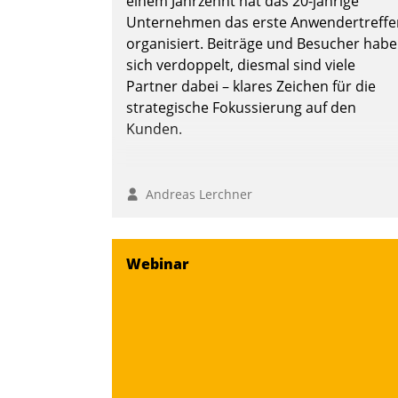
einem Jahrzehnt hat das 20-jährige
Unternehmen das erste Anwendertreffe
organisiert. Beiträge und Besucher hab
sich verdoppelt, diesmal sind viele
Partner dabei – klares Zeichen für die
strategische Fokussierung auf den
Kunden.
Andreas Lerchner
Webinar