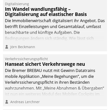
Digitalisierung
Im Wandel wandlungsfähig –
Digitalisierung auf elastischer Basis
Die Immobilienwirtschaft digitalisiert ihr Angebot. Das
betrifft Einzelleistungen und Gesamtablauf, umfasst
benachbarte und künftige Aufgaben. Die
Bedingungen ändern sich ständig. Wie lässt sich
technisch die Kontrolle wahren und zugleich Freiraum
Jörn Beckmann
fürs Wachsen öffnen?
Verkehrssicherungspflicht
Hanseat sichert Verkehrswege neu
Die Bremer BREBAU nutzt mit Gewinn Datatrains
mobile Applikation „Meine Begehungen“, um die
Verkehrssicherungspflicht in ihren Beständen
wahrzunehmen. Mit „Meine Abnahmen & Übergaben“
ist nun ein weiteres Modul des Mobilen Cockpits im
Einsatz.
Andreas Lerchner