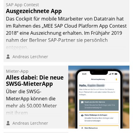
SAP App Contest
Ausgezeichnete App
Das Cockpit für mobile Mitarbeiter von Datatrain hat
im Rahmen des „MEE SAP Cloud Platform App Contest
2018“ eine Auszeichnung erhalten. Im Frühjahr 2019
nahm der Berliner SAP-Partner sie persönlich
entgegen.
Andreas Lerchner
Mieter-App
Alles dabei: Die neue
SWSG-MieterApp
Über die SWSG-
MieterApp können die
mehr als 50.000 Mieter
mit ihrem
Wohnungsunternehmen
Andreas Lerchner
kommunizieren, auf dem