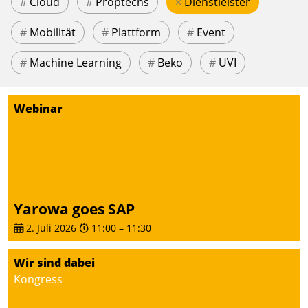
#
Cloud
#
Proptechs
×
Dienstleister
#
Mobilität
#
Plattform
#
Event
#
Machine Learning
#
Beko
#
UVI
Webinar
Yarowa goes SAP
2. Juli 2026
11:00
–
11:30
Wir sind dabei
Kongress