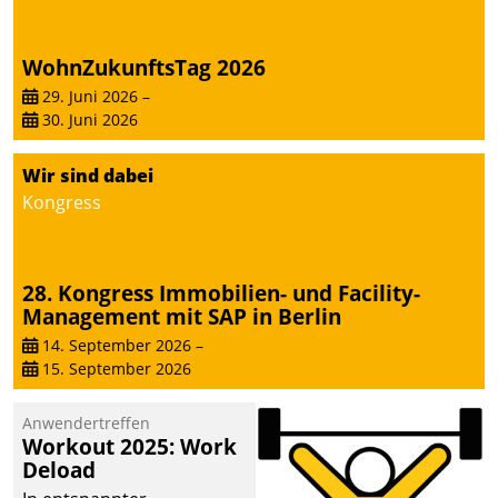
die Bereitschaft, sich zu überprüfen, zu hinterfragen
und zu verändern.
WohnZukunftsTag 2026
29. Juni 2026
–
30. Juni 2026
Wir sind dabei
Kongress
28. Kongress Immobilien- und Facility-
Management mit SAP in Berlin
14. September 2026
–
15. September 2026
Anwendertreffen
Workout 2025: Work
Deload