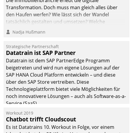
Die Immobilienbranche erlebt die digitale
Transformation. Doch muss man gleich alles über
den Haufen werfen? Wie lässt sich der Wandel
tatsächlich gestalten und umsetzen? Welche
Argumente zählen wirklich?
Nadja Hußmann
Strategische Partnerschaft
Datatrain ist SAP Partner
Datatrain ist dem SAP PartnerEdge Programm
beigetreten und wird nun eigene Lösungen auf der
SAP HANA Cloud Platform entwickeln – und diese
über den SAP Store vertreiben. Diese
Technologieplattform bietet viele Möglichkeiten für
noch innovativere Lösungen – auch als Software-as-a-
Service (SaaS).
Workout 2019
Chatbot trifft Cloudscout
Es ist Datatrains 10. Workout in Folge, vor einem