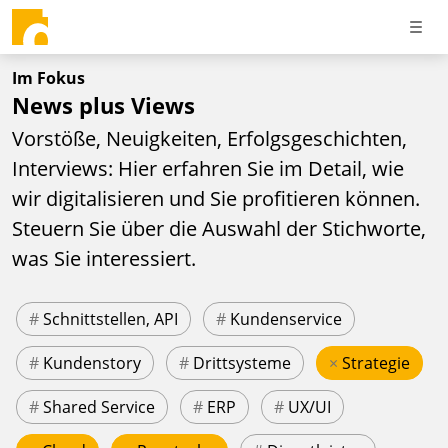
Im Fokus
News plus Views
Vorstöße, Neuigkeiten, Erfolgsgeschichten,
Interviews: Hier erfahren Sie im Detail, wie
wir digitalisieren und Sie profitieren können.
Steuern Sie über die Auswahl der Stichworte,
was Sie interessiert.
#
Schnittstellen, API
#
Kundenservice
#
Kundenstory
#
Drittsysteme
×
Strategie
#
Shared Service
#
ERP
#
UX/UI