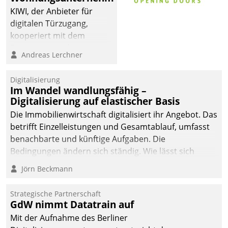
KIWI, der Anbieter für
digitalen Türzugang,
kooperiert mit dem
Beratungs- und
Andreas Lerchner
Softwareentwicklungshaus
Datatrain.
Digitalisierung
Im Wandel wandlungsfähig –
Digitalisierung auf elastischer Basis
Die Immobilienwirtschaft digitalisiert ihr Angebot. Das
betrifft Einzelleistungen und Gesamtablauf, umfasst
benachbarte und künftige Aufgaben. Die
Bedingungen ändern sich ständig. Wie lässt sich
technisch die Kontrolle wahren und zugleich Freiraum
Jörn Beckmann
fürs Wachsen öffnen?
Strategische Partnerschaft
GdW nimmt Datatrain auf
Mit der Aufnahme des Berliner