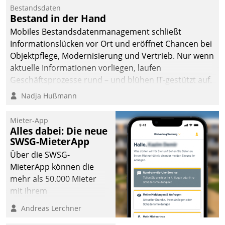
Bestandsdaten
Bestand in der Hand
Mobiles Bestandsdatenmanagement schließt
Informationslücken vor Ort und eröffnet Chancen bei
Objektpflege, Modernisierung und Vertrieb. Nur wenn
aktuelle Informationen vorliegen, laufen
Geschäftsprozesse rund – und blühen IT-gestützt auf.
Nadja Hußmann
Mieter-App
Alles dabei: Die neue
SWSG-MieterApp
Über die SWSG-
MieterApp können die
mehr als 50.000 Mieter
mit ihrem
Wohnungsunternehmen
Andreas Lerchner
kommunizieren, auf dem