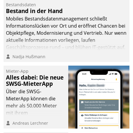
Bestandsdaten
Bestand in der Hand
Mobiles Bestandsdatenmanagement schließt
Informationslücken vor Ort und eröffnet Chancen bei
Objektpflege, Modernisierung und Vertrieb. Nur wenn
aktuelle Informationen vorliegen, laufen
Geschäftsprozesse rund – und blühen IT-gestützt auf.
Nadja Hußmann
Mieter-App
Alles dabei: Die neue
SWSG-MieterApp
Über die SWSG-
MieterApp können die
mehr als 50.000 Mieter
mit ihrem
Wohnungsunternehmen
Andreas Lerchner
kommunizieren, auf dem