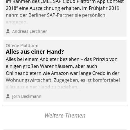
im Rahmen des „MEE SAP Cloud Platform App Contest
2018“ eine Auszeichnung erhalten. Im Frühjahr 2019
nahm der Berliner SAP-Partner sie persönlich
entgegen.
Andreas Lerchner
Offene Plattform
Alles aus einer Hand?
Alles bei einem Anbieter beziehen – das Prinzip von
einigen großen Warenhäusern, aber auch
Onlineanbietern wie Amazon war lange Credo in der
Wohnungswirtschaft. Zugegeben, es ist komfortabel
alles aus einer Hand zu beziehen...
Jörn Beckmann
Weitere Themen