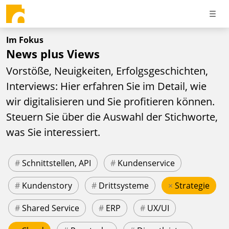
Im Fokus
News plus Views
Vorstöße, Neuigkeiten, Erfolgsgeschichten,
Interviews: Hier erfahren Sie im Detail, wie
wir digitalisieren und Sie profitieren können.
Steuern Sie über die Auswahl der Stichworte,
was Sie interessiert.
#
Schnittstellen, API
#
Kundenservice
#
Kundenstory
#
Drittsysteme
×
Strategie
#
Shared Service
#
ERP
#
UX/UI