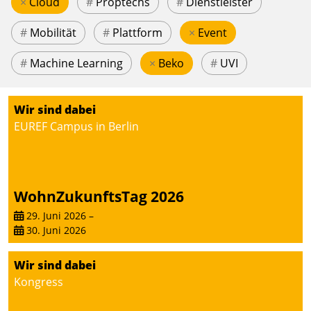
×
Cloud
#
Proptechs
#
Dienstleister
#
Mobilität
#
Plattform
×
Event
#
Machine Learning
×
Beko
#
UVI
Wir sind dabei
EUREF Campus in Berlin
WohnZukunftsTag 2026
29. Juni 2026
–
30. Juni 2026
Wir sind dabei
Kongress