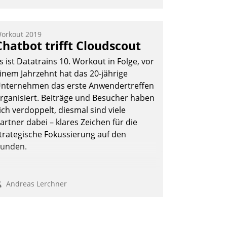
orkout 2019
Chatbot trifft Cloudscout
s ist Datatrains 10. Workout in Folge, vor
inem Jahrzehnt hat das 20-jährige
nternehmen das erste Anwendertreffen
rganisiert. Beiträge und Besucher haben
ich verdoppelt, diesmal sind viele
artner dabei – klares Zeichen für die
trategische Fokussierung auf den
unden.
Andreas Lerchner