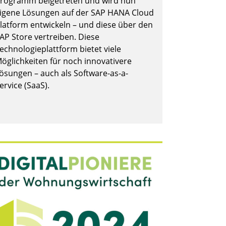
rogramm beigetreten und wird nun
igene Lösungen auf der SAP HANA Cloud
latform entwickeln – und diese über den
AP Store vertreiben. Diese
echnologieplattform bietet viele
öglichkeiten für noch innovativere
ösungen – auch als Software-as-a-
ervice (SaaS).