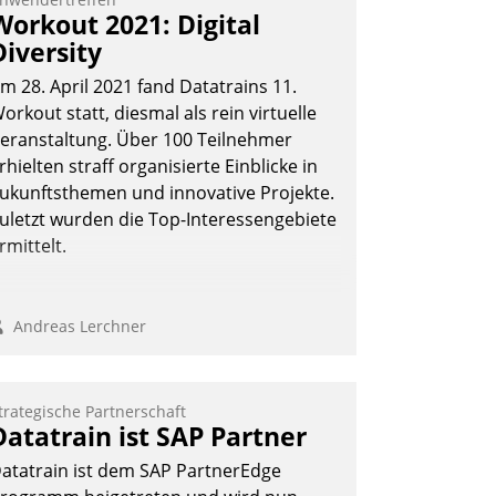
Workout 2021: Digital
Diversity
m 28. April 2021 fand Datatrains 11.
orkout statt, diesmal als rein virtuelle
eranstaltung. Über 100 Teilnehmer
rhielten straff organisierte Einblicke in
ukunftsthemen und innovative Projekte.
uletzt wurden die Top-Interessengebiete
rmittelt.
Andreas Lerchner
trategische Partnerschaft
Datatrain ist SAP Partner
atatrain ist dem SAP PartnerEdge