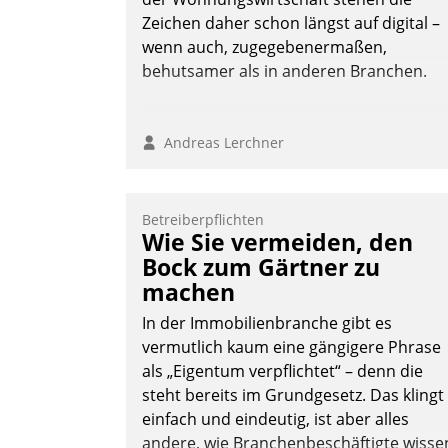
Nadja Hußmann
Zeichen daher schon längst auf digital –
wenn auch, zugegebenermaßen,
behutsamer als in anderen Branchen.
Andreas Lerchner
Betreiberpflichten
Wie Sie vermeiden, den
Bock zum Gärtner zu
machen
In der Immobilienbranche gibt es
vermutlich kaum eine gängigere Phrase
als „Eigentum verpflichtet“ – denn die
steht bereits im Grundgesetz. Das klingt
einfach und eindeutig, ist aber alles
andere, wie Branchenbeschäftigte wisse