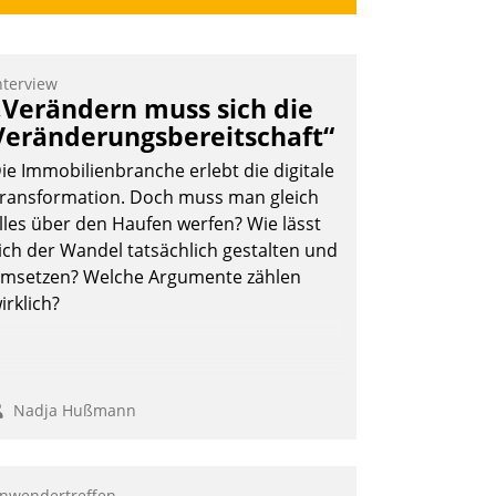
nterview
„Verändern muss sich die
Veränderungsbereitschaft“
ie Immobilienbranche erlebt die digitale
ransformation. Doch muss man gleich
lles über den Haufen werfen? Wie lässt
ich der Wandel tatsächlich gestalten und
msetzen? Welche Argumente zählen
irklich?
Nadja Hußmann
nwendertreffen