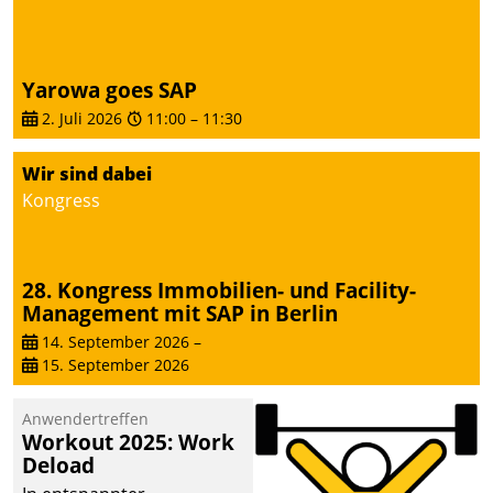
Yarowa goes SAP
2. Juli 2026
11:00
–
11:30
Wir sind dabei
Kongress
28. Kongress Immobilien- und Facility-
Management mit SAP in Berlin
14. September 2026
–
15. September 2026
Anwendertreffen
Workout 2025: Work
Deload