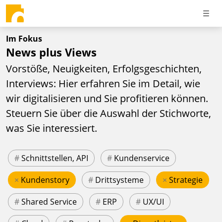
Im Fokus
News plus Views
Vorstöße, Neuigkeiten, Erfolgsgeschichten,
Interviews: Hier erfahren Sie im Detail, wie
wir digitalisieren und Sie profitieren können.
Steuern Sie über die Auswahl der Stichworte,
was Sie interessiert.
#
Schnittstellen, API
#
Kundenservice
×
Kundenstory
#
Drittsysteme
×
Strategie
#
Shared Service
#
ERP
#
UX/UI