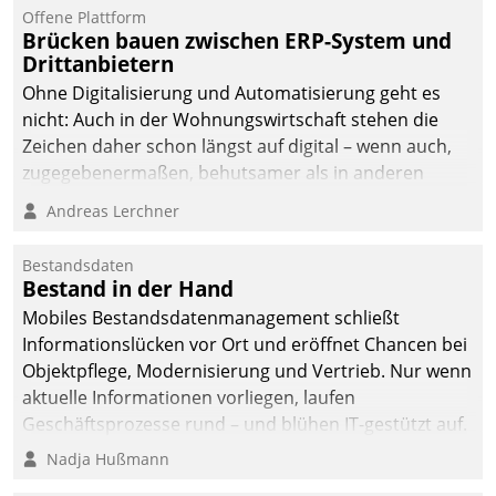
Offene Plattform
Brücken bauen zwischen ERP-System und
Drittanbietern
Ohne Digitalisierung und Automatisierung geht es
nicht: Auch in der Wohnungswirtschaft stehen die
Zeichen daher schon längst auf digital – wenn auch,
zugegebenermaßen, behutsamer als in anderen
Branchen.
Andreas Lerchner
Bestandsdaten
Bestand in der Hand
Mobiles Bestandsdatenmanagement schließt
Informationslücken vor Ort und eröffnet Chancen bei
Objektpflege, Modernisierung und Vertrieb. Nur wenn
aktuelle Informationen vorliegen, laufen
Geschäftsprozesse rund – und blühen IT-gestützt auf.
Nadja Hußmann