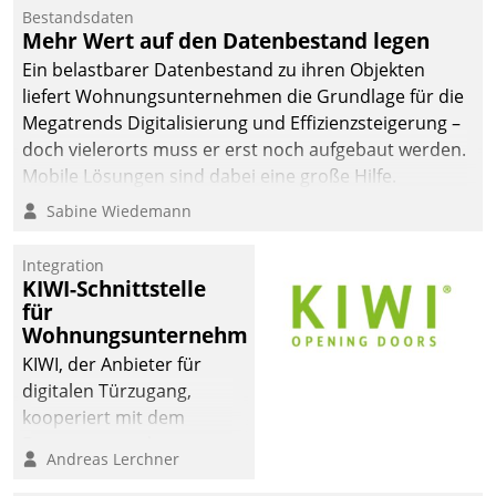
Bestandsdaten
Mehr Wert auf den Datenbestand legen
Ein belastbarer Datenbestand zu ihren Objekten
liefert Wohnungsunternehmen die Grundlage für die
Megatrends Digitalisierung und Effizienzsteigerung –
doch vielerorts muss er erst noch aufgebaut werden.
Mobile Lösungen sind dabei eine große Hilfe.
Sabine Wiedemann
Integration
KIWI-Schnittstelle
für
Wohnungsunternehmen
KIWI, der Anbieter für
digitalen Türzugang,
kooperiert mit dem
Beratungs- und
Andreas Lerchner
Softwareentwicklungshaus