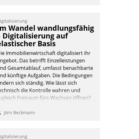
anal ein.
igitalisierung
Im Wandel wandlungsfähig
– Digitalisierung auf
elastischer Basis
ie Immobilienwirtschaft digitalisiert ihr
ngebot. Das betrifft Einzelleistungen
nd Gesamtablauf, umfasst benachbarte
nd künftige Aufgaben. Die Bedingungen
ndern sich ständig. Wie lässt sich
echnisch die Kontrolle wahren und
ugleich Freiraum fürs Wachsen öffnen?
Jörn Beckmann
igitalisierung