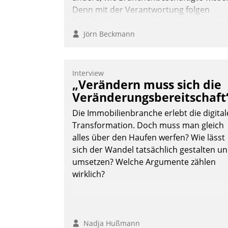
Denn mit der Verantwortung folgen
Verpflichtungen.
Jörn Beckmann
Interview
„Verändern muss sich die
Veränderungsbereitschaft
Die Immobilienbranche erlebt die digital
Transformation. Doch muss man gleich
alles über den Haufen werfen? Wie lässt
sich der Wandel tatsächlich gestalten u
umsetzen? Welche Argumente zählen
wirklich?
Nadja Hußmann