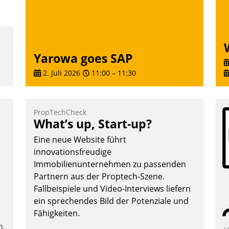
Andreas Lerchner
Yarowa goes SAP
2. Juli 2026
11:00
–
11:30
PropTechCheck
What’s up, Start-up?
e
Eine neue Website führt
innovationsfreudige
Immobilienunternehmen zu passenden
Partnern aus der Proptech-Szene.
Fallbeispiele und Video-Interviews liefern
te
ein sprechendes Bild der Potenziale und
Fähigkeiten.
n.