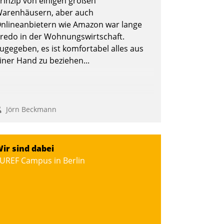
rinzip von einigen großen
arenhäusern, aber auch
nlineanbietern wie Amazon war lange
redo in der Wohnungswirtschaft.
ugegeben, es ist komfortabel alles aus
iner Hand zu beziehen...
Jörn Beckmann
ir sind dabei
UREF Campus in Berlin