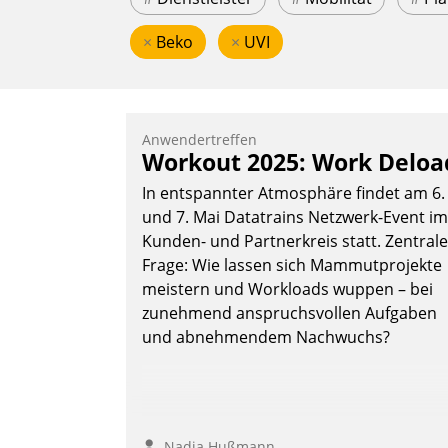
×
Beko
×
UVI
Anwendertreffen
Workout 2025: Work Deloa
In entspannter Atmosphäre findet am 6.
und 7. Mai Datatrains Netzwerk-Event im
Kunden- und Partnerkreis statt. Zentrale
Frage: Wie lassen sich Mammutprojekte
meistern und Workloads wuppen – bei
zunehmend anspruchsvollen Aufgaben
und abnehmendem Nachwuchs?
Nadja Hußmann