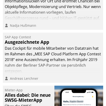
Informationslücken vor Ort und eröffnet Chancen bei
Objektpflege, Modernisierung und Vertrieb. Nur wenn
aktuelle Informationen vorliegen, laufen
Geschäftsprozesse rund – und blühen IT-gestützt auf.
Nadja Hußmann
SAP App Contest
Ausgezeichnete App
Das Cockpit für mobile Mitarbeiter von Datatrain hat
im Rahmen des „MEE SAP Cloud Platform App Contest
2018“ eine Auszeichnung erhalten. Im Frühjahr 2019
nahm der Berliner SAP-Partner sie persönlich
entgegen.
Andreas Lerchner
Mieter-App
Alles dabei: Die neue
SWSG-MieterApp