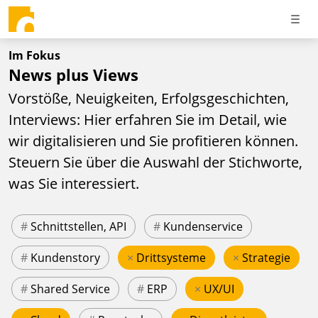
Im Fokus
News plus Views
Vorstöße, Neuigkeiten, Erfolgsgeschichten,
Interviews: Hier erfahren Sie im Detail, wie
wir digitalisieren und Sie profitieren können.
Steuern Sie über die Auswahl der Stichworte,
was Sie interessiert.
#
Schnittstellen, API
#
Kundenservice
#
Kundenstory
×
Drittsysteme
×
Strategie
#
Shared Service
#
ERP
×
UX/UI