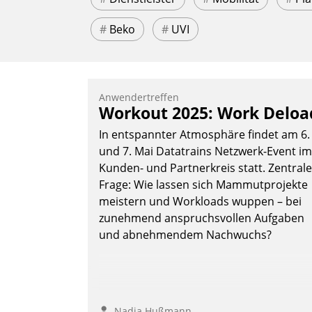
#
Beko
#
UVI
Anwendertreffen
Workout 2025: Work Deloa
In entspannter Atmosphäre findet am 6.
und 7. Mai Datatrains Netzwerk-Event im
Kunden- und Partnerkreis statt. Zentrale
Frage: Wie lassen sich Mammutprojekte
meistern und Workloads wuppen – bei
zunehmend anspruchsvollen Aufgaben
und abnehmendem Nachwuchs?
Nadja Hußmann