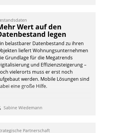
estandsdaten
Mehr Wert auf den
Datenbestand legen
in belastbarer Datenbestand zu ihren
bjekten liefert Wohnungsunternehmen
ie Grundlage für die Megatrends
igitalisierung und Effizienzsteigerung –
och vielerorts muss er erst noch
ufgebaut werden. Mobile Lösungen sind
abei eine große Hilfe.
Sabine Wiedemann
trategische Partnerschaft