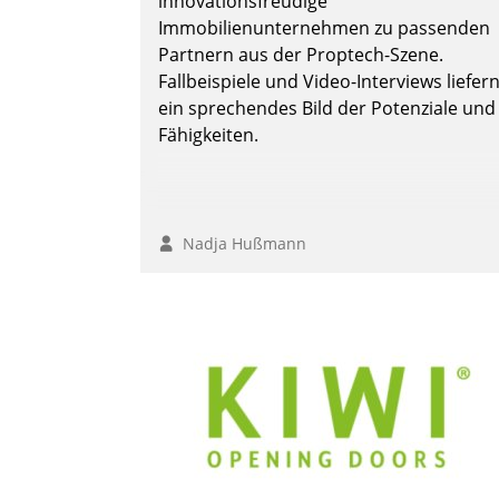
innovationsfreudige
Immobilienunternehmen zu passenden
Partnern aus der Proptech-Szene.
Fallbeispiele und Video-Interviews liefer
ein sprechendes Bild der Potenziale und
Fähigkeiten.
Nadja Hußmann