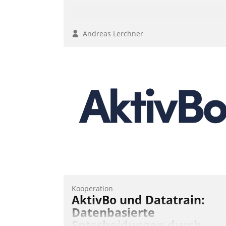
Andreas Lerchner
Kooperation
AktivBo und Datatrain:
Datenbasierte
Entscheidungen durch