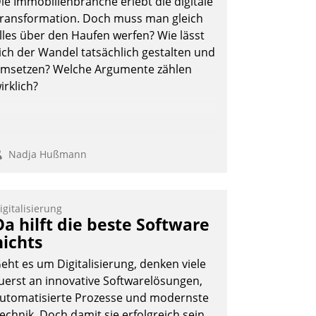
ie Immobilienbranche erlebt die digitale
ransformation. Doch muss man gleich
lles über den Haufen werfen? Wie lässt
ich der Wandel tatsächlich gestalten und
msetzen? Welche Argumente zählen
irklich?
Nadja Hußmann
igitalisierung
Da hilft die beste Software
nichts
eht es um Digitalisierung, denken viele
uerst an innovative Softwarelösungen,
utomatisierte Prozesse und modernste
echnik. Doch damit sie erfolgreich sein