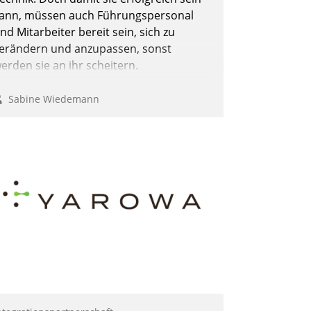
ann, müssen auch Führungspersonal
nd Mitarbeiter bereit sein, sich zu
erändern und anzupassen, sonst
erden sie an ihr scheitern.
Sabine Wiedemann