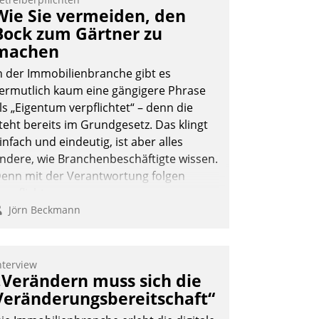
Wie Sie vermeiden, den
Bock zum Gärtner zu
machen
n der Immobilienbranche gibt es
ermutlich kaum eine gängigere Phrase
ls „Eigentum verpflichtet“ – denn die
teht bereits im Grundgesetz. Das klingt
infach und eindeutig, ist aber alles
ndere, wie Branchenbeschäftigte wissen.
enn mit der Verantwortung folgen
erpflichtungen.
Jörn Beckmann
nterview
„Verändern muss sich die
Veränderungsbereitschaft“