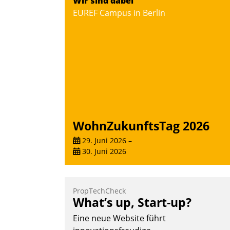
Wir sind dabei
EUREF Campus in Berlin
WohnZukunftsTag 2026
29. Juni 2026
–
30. Juni 2026
PropTechCheck
What’s up, Start-up?
Eine neue Website führt