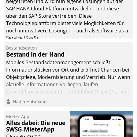
beigetreten und wird nun eigene Lösungen auf der
SAP HANA Cloud Platform entwickeln – und diese
über den SAP Store vertreiben. Diese
Technologieplattform bietet viele Möglichkeiten für
noch innovativere Lösungen – auch als Software-as-a-
Service (SaaS).
Bestandsdaten
Bestand in der Hand
Mobiles Bestandsdatenmanagement schließt
Informationslücken vor Ort und eröffnet Chancen bei
Objektpflege, Modernisierung und Vertrieb. Nur wenn
aktuelle Informationen vorliegen, laufen
Geschäftsprozesse rund – und blühen IT-gestützt auf.
Nadja Hußmann
Mieter-App
Alles dabei: Die neue
SWSG-MieterApp