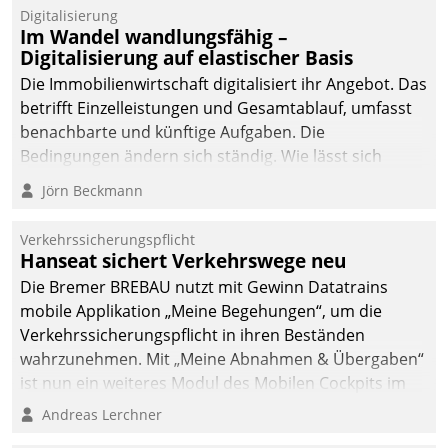
Digitalisierung
Im Wandel wandlungsfähig –
Digitalisierung auf elastischer Basis
Die Immobilienwirtschaft digitalisiert ihr Angebot. Das
betrifft Einzelleistungen und Gesamtablauf, umfasst
benachbarte und künftige Aufgaben. Die
Bedingungen ändern sich ständig. Wie lässt sich
technisch die Kontrolle wahren und zugleich Freiraum
Jörn Beckmann
fürs Wachsen öffnen?
Verkehrssicherungspflicht
Hanseat sichert Verkehrswege neu
Die Bremer BREBAU nutzt mit Gewinn Datatrains
mobile Applikation „Meine Begehungen“, um die
Verkehrssicherungspflicht in ihren Beständen
wahrzunehmen. Mit „Meine Abnahmen & Übergaben“
ist nun ein weiteres Modul des Mobilen Cockpits im
Einsatz.
Andreas Lerchner