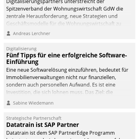
Digitalisierungspartners unterstreicht der
Spitzenverband der Wohnungswirtschaft GdW die
zentrale Herausforderung, neue Strategien und
Geschäftsmodelle für die Wohnungswirtschaft zu
entwickeln.
Andreas Lerchner
Digitalisierung
Fünf Tipps für eine erfolgreiche Software-
Einführung
Eine neue Softwarelösung einzuführen, bedeutet für
Immobilienverwaltungen nicht nur finanziellen,
sondern auch personellen Aufwand. Es ist eine
Investition, die sich lohnen muss. Das Ziel: die
nachhaltige Optimierung der Geschäftsabläufe. Damit
Sabine Wiedemann
dieses Ziel erreicht wird, sollten einige Grundregeln
befolgt werden.
Strategische Partnerschaft
Datatrain ist SAP Partner
Datatrain ist dem SAP PartnerEdge Programm