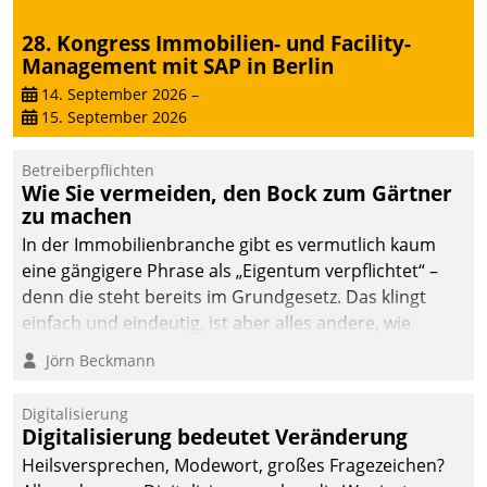
28. Kongress Immobilien- und Facility-
Management mit SAP in Berlin
14. September 2026
–
15. September 2026
Betreiberpflichten
Wie Sie vermeiden, den Bock zum Gärtner
zu machen
In der Immobilienbranche gibt es vermutlich kaum
eine gängigere Phrase als „Eigentum verpflichtet“ –
denn die steht bereits im Grundgesetz. Das klingt
einfach und eindeutig, ist aber alles andere, wie
Branchenbeschäftigte wissen. Denn mit der
Jörn Beckmann
Verantwortung folgen Verpflichtungen.
Digitalisierung
Digitalisierung bedeutet Veränderung
Heilsversprechen, Modewort, großes Fragezeichen?