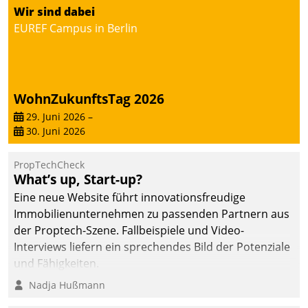
Wir sind dabei
EUREF Campus in Berlin
WohnZukunftsTag 2026
29. Juni 2026
–
30. Juni 2026
PropTechCheck
What’s up, Start-up?
Eine neue Website führt innovationsfreudige
Immobilienunternehmen zu passenden Partnern aus
der Proptech-Szene. Fallbeispiele und Video-
Interviews liefern ein sprechendes Bild der Potenziale
und Fähigkeiten.
Nadja Hußmann