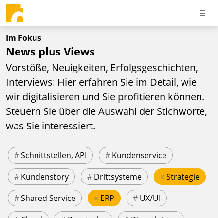
Im Fokus
News plus Views
Vorstöße, Neuigkeiten, Erfolgsgeschichten,
Interviews: Hier erfahren Sie im Detail, wie
wir digitalisieren und Sie profitieren können.
Steuern Sie über die Auswahl der Stichworte,
was Sie interessiert.
#
Schnittstellen, API
#
Kundenservice
#
Kundenstory
#
Drittsysteme
×
Strategie
#
Shared Service
×
ERP
#
UX/UI