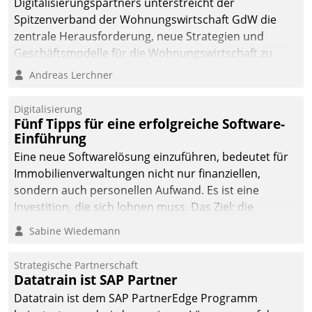
Digitalisierungspartners unterstreicht der
Spitzenverband der Wohnungswirtschaft GdW die
zentrale Herausforderung, neue Strategien und
Geschäftsmodelle für die Wohnungswirtschaft zu
entwickeln.
Andreas Lerchner
Digitalisierung
Fünf Tipps für eine erfolgreiche Software-
Einführung
Eine neue Softwarelösung einzuführen, bedeutet für
Immobilienverwaltungen nicht nur finanziellen,
sondern auch personellen Aufwand. Es ist eine
Investition, die sich lohnen muss. Das Ziel: die
nachhaltige Optimierung der Geschäftsabläufe. Damit
Sabine Wiedemann
dieses Ziel erreicht wird, sollten einige Grundregeln
befolgt werden.
Strategische Partnerschaft
Datatrain ist SAP Partner
Datatrain ist dem SAP PartnerEdge Programm