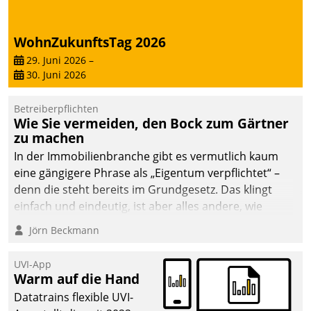
WohnZukunftsTag 2026
29. Juni 2026
–
30. Juni 2026
Betreiberpflichten
Wie Sie vermeiden, den Bock zum Gärtner
zu machen
In der Immobilienbranche gibt es vermutlich kaum
eine gängigere Phrase als „Eigentum verpflichtet“ –
denn die steht bereits im Grundgesetz. Das klingt
einfach und eindeutig, ist aber alles andere, wie
Branchenbeschäftigte wissen. Denn mit der
Jörn Beckmann
Verantwortung folgen Verpflichtungen.
UVI-App
Warm auf die Hand
Datatrains flexible UVI-