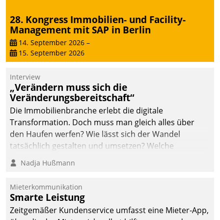
28. Kongress Immobilien- und Facility-
Management mit SAP in Berlin
14. September 2026
–
15. September 2026
Interview
„Verändern muss sich die
Veränderungsbereitschaft“
Die Immobilienbranche erlebt die digitale
Transformation. Doch muss man gleich alles über
den Haufen werfen? Wie lässt sich der Wandel
tatsächlich gestalten und umsetzen? Welche
Argumente zählen wirklich?
Nadja Hußmann
Mieterkommunikation
Smarte Leistung
Zeitgemäßer Kundenservice umfasst eine Mieter-App,