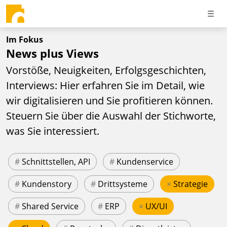
Im Fokus
News plus Views
Vorstöße, Neuigkeiten, Erfolgsgeschichten,
Interviews: Hier erfahren Sie im Detail, wie
wir digitalisieren und Sie profitieren können.
Steuern Sie über die Auswahl der Stichworte,
was Sie interessiert.
#
Schnittstellen, API
#
Kundenservice
#
Kundenstory
#
Drittsysteme
×
Strategie
#
Shared Service
#
ERP
×
UX/UI