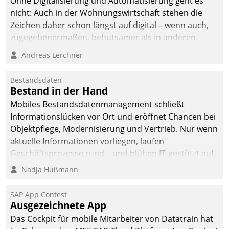
Ohne Digitalisierung und Automatisierung geht es
nicht: Auch in der Wohnungswirtschaft stehen die
Zeichen daher schon längst auf digital – wenn auch,
zugegebenermaßen, behutsamer als in anderen
Branchen.
Andreas Lerchner
Bestandsdaten
Bestand in der Hand
Mobiles Bestandsdatenmanagement schließt
Informationslücken vor Ort und eröffnet Chancen bei
Objektpflege, Modernisierung und Vertrieb. Nur wenn
aktuelle Informationen vorliegen, laufen
Geschäftsprozesse rund – und blühen IT-gestützt auf.
Nadja Hußmann
SAP App Contest
Ausgezeichnete App
Das Cockpit für mobile Mitarbeiter von Datatrain hat