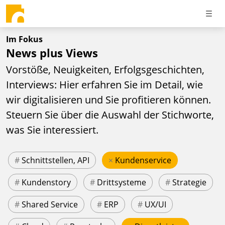
Im Fokus
News plus Views
Vorstöße, Neuigkeiten, Erfolgsgeschichten,
Interviews: Hier erfahren Sie im Detail, wie
wir digitalisieren und Sie profitieren können.
Steuern Sie über die Auswahl der Stichworte,
was Sie interessiert.
#
Schnittstellen, API
×
Kundenservice
#
Kundenstory
#
Drittsysteme
#
Strategie
#
Shared Service
#
ERP
#
UX/UI