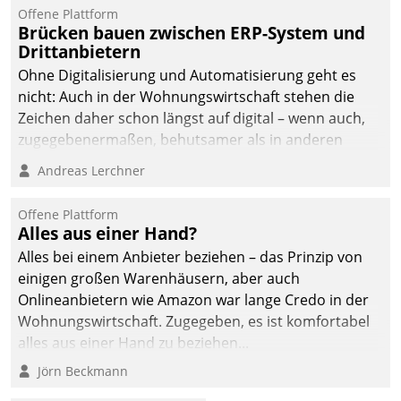
Offene Plattform
Brücken bauen zwischen ERP-System und
Drittanbietern
Ohne Digitalisierung und Automatisierung geht es
nicht: Auch in der Wohnungswirtschaft stehen die
Zeichen daher schon längst auf digital – wenn auch,
zugegebenermaßen, behutsamer als in anderen
Branchen.
Andreas Lerchner
Offene Plattform
Alles aus einer Hand?
Alles bei einem Anbieter beziehen – das Prinzip von
einigen großen Warenhäusern, aber auch
Onlineanbietern wie Amazon war lange Credo in der
Wohnungswirtschaft. Zugegeben, es ist komfortabel
alles aus einer Hand zu beziehen...
Jörn Beckmann