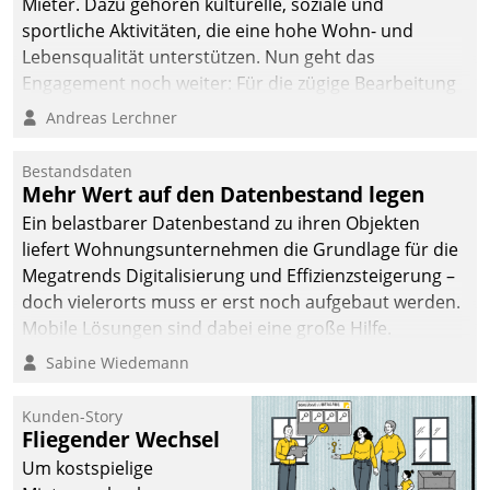
Mieter. Dazu gehören kulturelle, soziale und
sportliche Aktivitäten, die eine hohe Wohn- und
Lebensqualität unterstützen. Nun geht das
Engagement noch weiter: Für die zügige Bearbeitung
von Beschwerden – oder Lob – richtet das
Andreas Lerchner
Unternehmen mit Datatrains Applikation fürs Lob-
und Beschwerde-Management einen eigenen Kanal
Bestandsdaten
ein.
Mehr Wert auf den Datenbestand legen
Ein belastbarer Datenbestand zu ihren Objekten
liefert Wohnungsunternehmen die Grundlage für die
Megatrends Digitalisierung und Effizienzsteigerung –
doch vielerorts muss er erst noch aufgebaut werden.
Mobile Lösungen sind dabei eine große Hilfe.
Sabine Wiedemann
Kunden-Story
Fliegender Wechsel
Um kostspielige